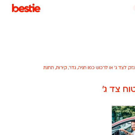
לצד ג' או לרכוש כמו חניה, גדר, קירות, תחנת
ח צד ג'