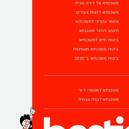
משכנתא על דירה שנייה
משכנתא לזוגות צעירים
אישור עקרוני למשכנתא
חישוב החזר משכנתא
ביטוח חיים למשכנתא
ביטוח משכנתא משותפת
ביטוח משכנתא ב־2025
משכנתא למשפרי דיור
משכנתא לבניה עצמית