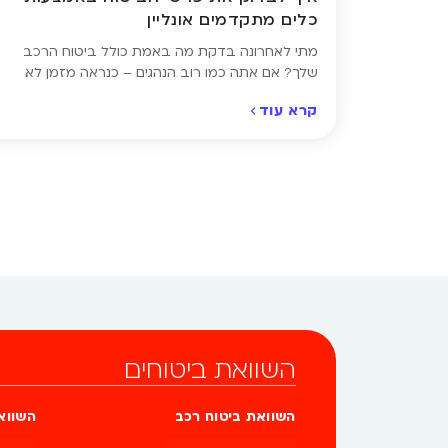
כלים מתקדמים אונליין
מתי לאחרונה בדקת מה באמת כולל ביטוח הרכב
שלך? אם אתה כמו רוב הנהגים – כנראה מזמן לא.
רבים מאיתנו מחדשים את ביטוח הרכב כמעט
קרא עוד
אוטומטית, בלי לעצור לבדוק מה בדיוק כולל הכיסוי,
מתי הוא מסתיים או אם בכלל אפשר לשלם פחות. היום,
בעזרת כלים דיגיטליים מתקדמים, ניתן לבדוק את פרטי
ביטוח הרכב אונליין – […]
השוואת ביטוחים
השוואת ביטוח רכב
השווא