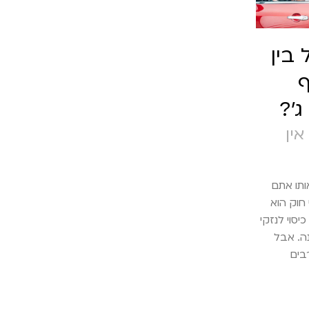
בין
ף
ג'?
אין
ותו אתם
 חוק הוא
יסוי לנזקי
ה. אבל
בים