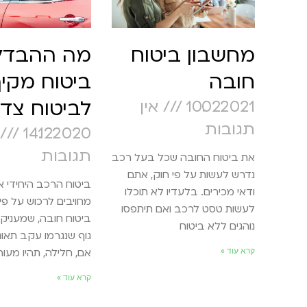
מחשבון ביטוח
מה ההבדל 
חובה
ביטוח מקי
לביטוח צד 
10.02.2021
אין
תגובות
14.12.2020
תגובות
את ביטוח החובה שכל בעל רכב
נדרש לעשות על פי חוק, אתם
ביטוח הרכב היחידי א
ודאי מכירים. בלעדיו לא תוכלו
מחויבים לרכוש על פי
לעשות טסט לרכב ואם תיתפסו
ביטוח חובה, שמעניק כ
נוהגים ללא ביטוח
גוף שנגרמו עקב תאונ
קרא עוד »
אם, חלילה, תהיו מעור
קרא עוד »