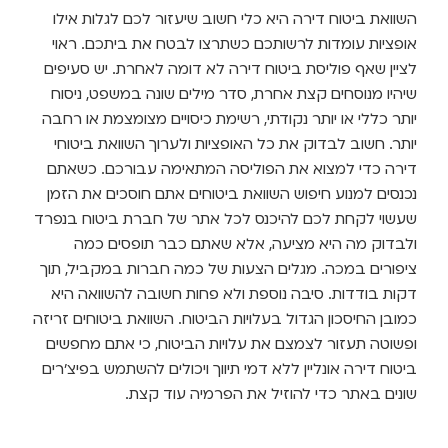
השוואת ביטוח דירה היא כלי חשוב שיעזור לכם לגלות אילו
אופציות עומדות לרשותכם כשתרצו לבטח את ביתכם. ראוי
לציין שאף פוליסת ביטוח דירה לא דומה לאחרת. יש סעיפים
שיהיו מנוסחים קצת אחרת, סדר מילים שונה במשפט, ניסוח
יותר כללי או יותר נקודתי, רשימת כיסויים מצומצמת או רחבה
יותר. חשוב לבדוק את כל האופציות ולערוך השוואת ביטוחי
דירה כדי למצוא את הפוליסה המתאימה עבורכם. כשאתם
נכנסים למנוע חיפוש השוואת ביטוחים אתם חוסכים את הזמן
שעשוי לקחת לכם להיכנס לכל אתר של חברת ביטוח בנפרד
ולבדוק מה היא מציעה, אלא שאתם כבר תופסים כמה
ציפורים במכה. מגלים הצעות של כמה חברות במקביל, תוך
דקות בודדות. סיבה נוספת ולא פחות חשובה להשוואה היא
כמובן החיסכון הגדול בעלויות הביטוח. השוואת ביטוחים זריזה
ופשוטה תעזור לצמצם את עלויות הביטוח, כי אתם מחפשים
ביטוח דירה אונליין ללא דמי תיווך ויכולים להשתמש בפיצ'רים
שונים באתר כדי להוזיל את הפרמיה עוד קצת.