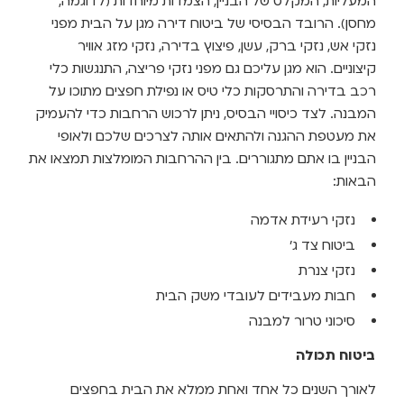
המעליות, המקלט של הבניין, הצמדות מיוחדות (לדוגמה,
מחסן). הרובד הבסיסי של ביטוח דירה מגן על הבית מפני
נזקי אש, נזקי ברק, עשן, פיצוץ בדירה, נזקי מזג אוויר
קיצוניים. הוא מגן עליכם גם מפני נזקי פריצה, התנגשות כלי
רכב בדירה והתרסקות כלי טיס או נפילת חפצים מתוכו על
המבנה. לצד כיסויי הבסיס, ניתן לרכוש הרחבות כדי להעמיק
את מעטפת ההגנה ולהתאים אותה לצרכים שלכם ולאופי
הבניין בו אתם מתגוררים. בין ההרחבות המומלצות תמצאו את
הבאות:
נזקי רעידת אדמה
ביטוח צד ג'
נזקי צנרת
חבות מעבידים לעובדי משק הבית
סיכוני טרור למבנה
ביטוח תכולה
לאורך השנים כל אחד ואחת ממלא את הבית בחפצים