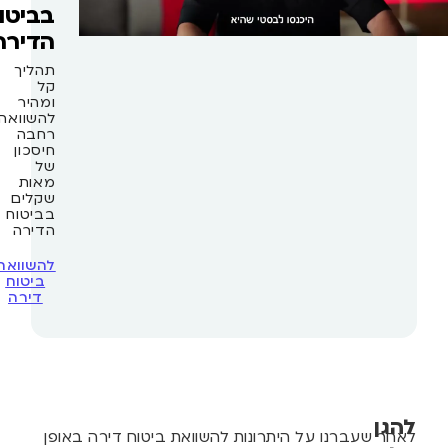
בביטוח
הדירה
תהליך
קל
ומהיר
להשוואה
רחבה
חיסכון
של
מאות
שקלים
בביטוח
הדירה
להשוואת
ביטוח
דירה
להגן
לאחר שעברנו על היתרונות להשוואת ביטוח דירה באופן