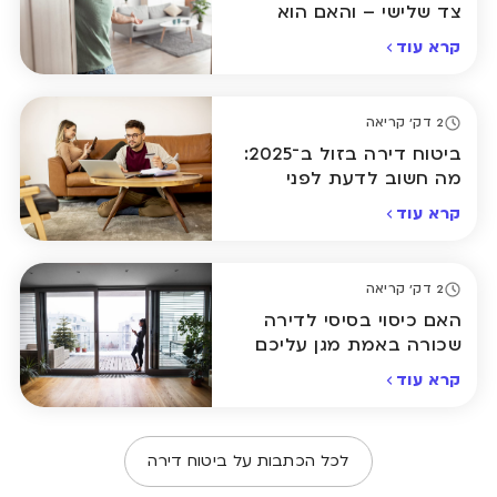
צד שלישי – והאם הוא
באמת הכרחי?
קרא עוד
2 דק' קריאה
ביטוח דירה בזול ב־2025:
מה חשוב לדעת לפני
שבוחרים פוליסה
קרא עוד
2 דק' קריאה
האם כיסוי בסיסי לדירה
שכורה באמת מגן עליכם
במקרה של נזק?
קרא עוד
לכל הכתבות על ביטוח דירה