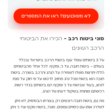
לא משוכנעים? ראו את המספרים
וגי ביטוח רכב
-
הכירו את הביטוחי
רכב השונים
על 3 ביטוחים עומד ענף ביטוחי הרכב בישראל ובכלל
עולם – ביטוח חובה, צד ג', ומקיף. לכל אחד מהביטוחים
ללו יתרונות משלו לשמירה על הנהג והרכב בשגרה. ביטוח
ובה הוא ביטוח שכל נהג מחויב לרכוש על פי חוק על מנת
נהוג, בעוד שביטוח צד ג' ומקיף הם ביטוחים בגדר רשות.
כישתם מותנית בשיקול דעתו של הנהג.
ה גם, ביטוח חובה רוכשים רק בצורתו הבסיסית, לא ניתן
שדרג אותו עם כיסויים נוספים. מנגד, ביטוח מקיף וצד ג' ניתן