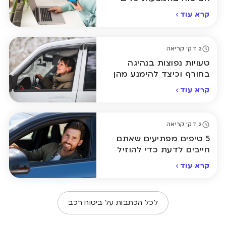
תקדמים אונליין
רא עוד
2 דק' קריאה
עויות נפוצות בנהיגה
חורף וכיצד להימנע מהן
רא עוד
2 דק' קריאה
5 טיפים מפתיעים שאתם
ייבים לדעת כדי להוזיל
ת ביטוח הרכב
רא עוד
לכל הכתבות על ביטוח רכב