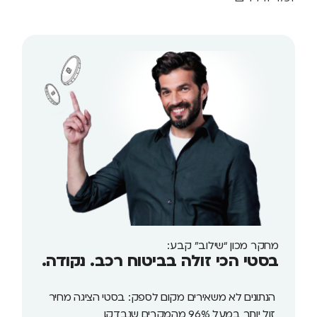
מחקר מכון “שילוב” קבע:
בסטי הכי זולה בביטוח רכב. נקודה.
הנתונים לא משאירים מקום לספק: בסטי הציגה מחיר
זול יותר במעל 96% מהמקרים שנבדקו.