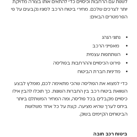
שנות עם הרחבות וכיסויים כדי להתאים אותו בצורה מדויקת
ותר לצרכים שלכם. מחירי ביטוח הרכב לסוגיו נקבעים על פי
פרמטרים הבאים:
נתוני הנהג
מאפייני הרכב
השתתפות עצמית
פירוט הכיסויים וההרחבות בפוליסה
מדיניות חברת הביטוח
די למצוא את הפוליסה שהכי מתאימה לכם, מומלץ לבצע
שוואת ביטוח רכב בין החברות השונות. כך תוכלו להבין אילו
יסויים מקבלים בכל פוליסה, ומה המחיר המשתלם ביותר
יחס לערך שהיא מציעה. קצת על כל אחד משלושת
ביטוחים הקיימים בשוק.
יטוח רכב חובה