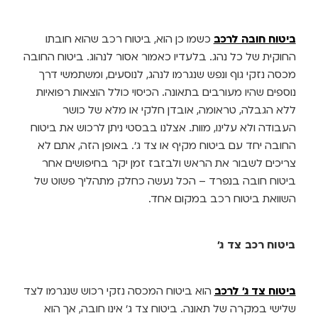
יטוח חובה לרכב
כשמו כן הוא, ביטוח רכב שהוא חובתו
חוקית של כל נהג. בלעדיו כאמור אסור לנהוג. ביטוח החובה
כסה נזקי גוף ונפש שנגרמו לנהג, לנוסעים, ומשתמשי דרך
וספים שהיו מעורבים בתאונה. הכיסוי כולל הוצאות רפואיות
לא הגבלה, טראומה, אובדן חלקי או מלא של כושר
עבודה ולא עלינו, מוות. אצלנו בבסטי ניתן לרכוש את ביטוח
חובה יחד עם ביטוח מקיף או צד ג'. באופן הזה, אתם לא
ריכים לשבור את הראש ולבזבז זמן יקר בחיפושים אחר
יטוח חובה בנפרד – הכל נעשה כחלק מתהליך פשוט של
שוואת ביטוח רכב במקום אחד.
יטוח רכב צד ג'
יטוח צד ג' לרכב
הוא ביטוח המכסה נזקי רכוש שנגרמו לצד
לישי במקרה של תאונה. ביטוח צד ג' אינו חובה, אך הוא