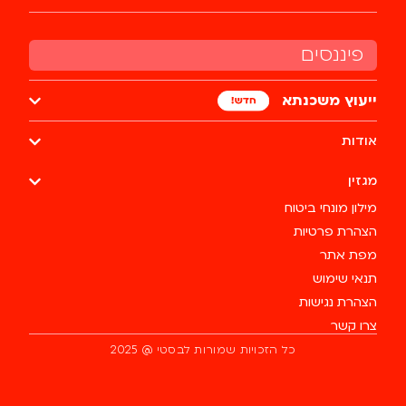
פיננסים
ייעוץ משכנתא
אודות
מגזין
מילון מונחי ביטוח
הצהרת פרטיות
מפת אתר
תנאי שימוש
הצהרת נגישות
צרו קשר
עלה
כל הזכויות שמורות לבסטי @ 2025