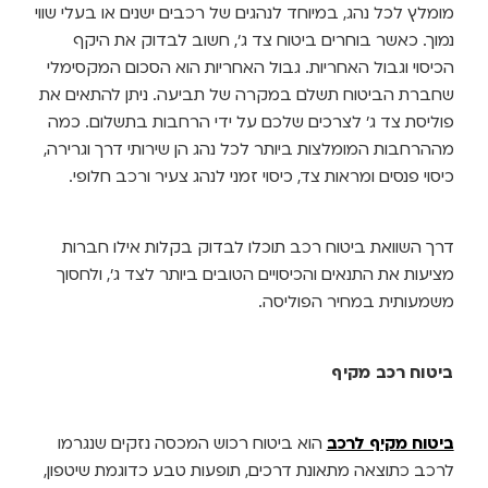
ומלץ לכל נהג, במיוחד לנהגים של רכבים ישנים או בעלי שווי
מוך. כאשר בוחרים ביטוח צד ג', חשוב לבדוק את היקף
כיסוי וגבול האחריות. גבול האחריות הוא הסכום המקסימלי
חברת הביטוח תשלם במקרה של תביעה. ניתן להתאים את
וליסת צד ג' לצרכים שלכם על ידי הרחבות בתשלום. כמה
ההרחבות המומלצות ביותר לכל נהג הן שירותי דרך וגרירה,
יסוי פנסים ומראות צד, כיסוי זמני לנהג צעיר ורכב חלופי.
רך השוואת ביטוח רכב תוכלו לבדוק בקלות אילו חברות
ציעות את התנאים והכיסויים הטובים ביותר לצד ג', ולחסוך
שמעותית במחיר הפוליסה.
יטוח רכב מקיף
יטוח מקיף לרכב
הוא ביטוח רכוש המכסה נזקים שנגרמו
רכב כתוצאה מתאונת דרכים, תופעות טבע כדוגמת שיטפון,