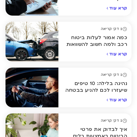
שנות?
רא עוד
2 דק' קריאה
מה אמור לעלות ביטוח
כב ולמה חשוב להשוואות
רא עוד
2 דק' קריאה
נהיגה בלילה: 10 טיפים
יעזרו לכם להגיע בבטחה
ביתה
רא עוד
2 דק' קריאה
יך לבדוק את פרטי
ביטוח באמצעות כלים