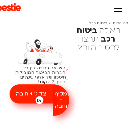
ף הבית
>
ביטוח רכב
באיזה
ביטוח
רכב
תרצו
לחסוך היום?
השוואה רחבה בין כל
חברות הביטוח המובילות
חיסכון של אלפי שקלים
בתוך 2 דקות!
מקיף
צד ג׳ + חובה
+
או
חובה