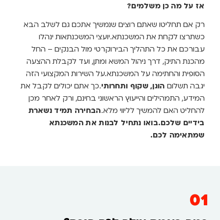
01
כמה באמת עולה לכם הנכס?
הגדרת מחיר הנכס וההון העצמי הם הבסיס לכל התהליך. נתונים
אלה מאפשרים לנו לחשב את אחוז המימון המדויק ולהבטיח
שהמשכנתא שלכם עומדת בתקנות בנק ישראל ומותאמת
ליכולות שלכם.