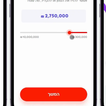
הגיע הזמן להתקדם
לאסטרטגיית
משכנתא מנצחת
מחשבונים לרוב מאוד שטחיים, לא מנתחים את פרופיל
ההכנסות וההוצאות ובטח לא יודעים לנצל כוח מיקוח על מנת
לנסות ולקבל ריביות טובות יותר מול הבנקים. המערכת שלנו
בונה לכם תמהיל אישי שעשוי לחסוך לכם הרבה מאוד כסף
לעיתים עשרות אלפי ₪ – באפס מאמץ ובחינם לגמרי.