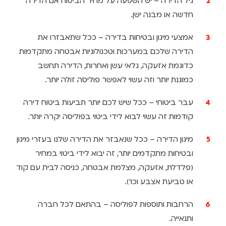
גיל הדירה – יש השפעה על מחיר הביטוח אם הדירה
חדשה או מבנה ישן.
אמצעי מיגון ובטיחות בדירה – ככל שתאבזרו את
הדירה שלכם במערכות וטכנולוגיות אבטחה מתקדמות
כדוגמת אזעקה, גלאי עשן ואחרות, הדירה תחשב
כמוגנת יותר וזה עשוי לאפשר פוליסה זולה יותר.
עבר ביטוחי – ככל שיש לכם יותר תביעות ביטוח דירה
קודמות זה עשוי לבוא לידי ביטוי בפוליסה יקרה יותר.
מיגון הדירה – ככל שנאבזר את הדירה שלנו בעזרי מיגון
ובטיחות מתקדמים יותר, זה יבוא לידי ביטוי במחיר
(פלדלת, אזעקה, מצלמת אבטחה, כניסה לבית עם קוד
או טביעת אצבע וכו').
הרחבות ותוספות לפוליסה – בהתאם לכל חברה
ותנאייה.