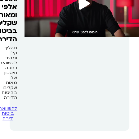
אלפי
ומאות
שקלים
בביטוח
הדירה
תהליך
קל
ומהיר
להשוואה
רחבה
חיסכון
של
מאות
שקלים
בביטוח
הדירה
להשוואת
ביטוח
דירה