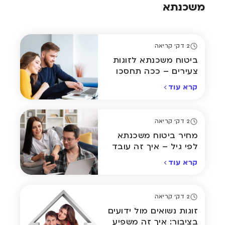
משכנתא
2 דק' קריאה
ביטוח משכנתא לזוגות
צעירים – ככה תחסכו
אלפי שקלים
קרא עוד
2 דק' קריאה
מחיר ביטוח משכנתא
לפי גיל – איך זה עובד
בפועל?
קרא עוד
2 דק' קריאה
זוגות נשואים מול ידועים
בציבור: איך זה משפיע