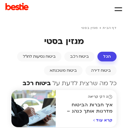
>
דף הבית
מגזין בסטי
מגזין בסטי
הכל
ביטוח רכב
ביטוח נסיעות לחו״ל
ביטוח דירה
ביטוח משכנתא
כל מה שרצית לדעת על
ביטוח רכב
2 דק' קריאה
איך חברות הביטוח
מדרגות אותך כנהג –
ומה אפשר לשנות?
קרא עוד