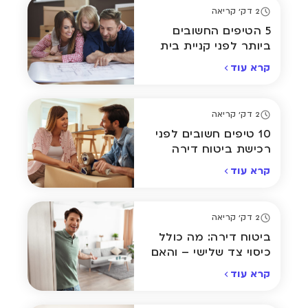
2 דק' קריאה
5 הטיפים החשובים
ביותר לפני קניית בית
חדש
קרא עוד
2 דק' קריאה
10 טיפים חשובים לפני
רכישת ביטוח דירה
ראשון
קרא עוד
2 דק' קריאה
ביטוח דירה: מה כולל
כיסוי צד שלישי – והאם
הוא באמת הכרחי?
קרא עוד