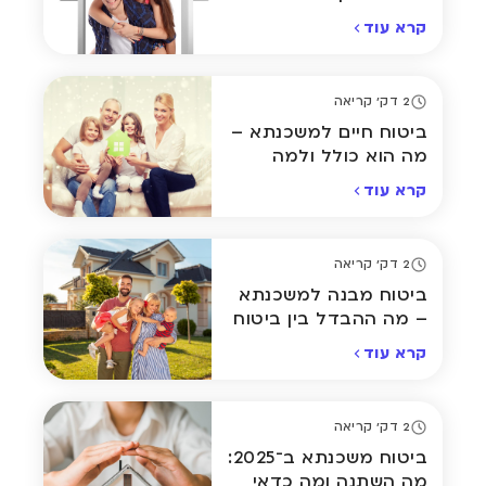
על ביטוח המשכנתא
קרא עוד
שלכם?
2 דק' קריאה
ביטוח חיים למשכנתא –
מה הוא כולל ולמה
הבנק דורש אותו?
קרא עוד
2 דק' קריאה
ביטוח מבנה למשכנתא
– מה ההבדל בין ביטוח
בסיסי למורחב?
קרא עוד
2 דק' קריאה
ביטוח משכנתא ב־2025:
מה השתנה ומה כדאי