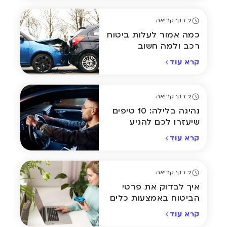
2 דק' קריאה
כמה אמור לעלות ביטוח
רכב ולמה חשוב
להשוואות
קרא עוד
2 דק' קריאה
נהיגה בלילה: 10 טיפים
שיעזרו לכם להגיע
בבטחה הביתה
קרא עוד
2 דק' קריאה
איך לבדוק את פרטי
הביטוח באמצעות כלים
מתקדמים אונליין
קרא עוד