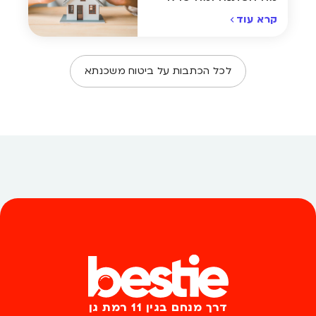
לדעת לפני שמתחייבים
קרא עוד
לכל הכתבות על ביטוח משכנתא
דרך מנחם בגין 11 רמת גן