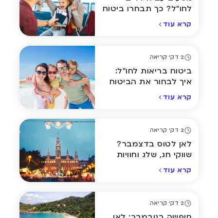
לחו"ל? כך תבחרו ביטוח
נסיעות מתאים
קרא עוד
2 דק' קריאה
ביטוח בריאות לחו"ל:
איך לבחור את הביטוח
המומלץ ביותר לחופשה
קרא עוד
שלכם
2 דק' קריאה
לאן לטוס בדצמבר?
שווקי חג, שלג וחוויות
חורף מסביב לעולם
קרא עוד
2 דק' קריאה
חופשה בנובמבר: לאן