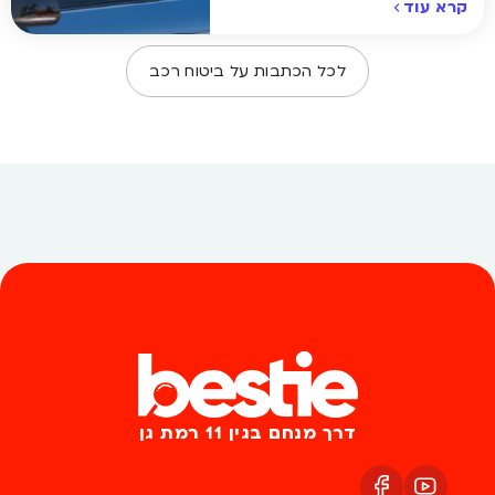
קרא עוד
לכל הכתבות על
ביטוח רכב
דרך מנחם בגין 11 רמת גן