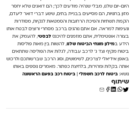
היום-יום שלנו, מבלי שנהיה מודעים לכך; הם דואגים שלא יחסר
מזון בחנויות, הם מסייעים בבניית בתים, שינוע דברי דואר ליעדם,
הקמת תשתיות והפיכת הרחובות והסמטאות לנקיות, מסודרות
ונעימות למראה. אם אתם נוהגים ברכב מסחרי ורוצים לבטח אותו
בצורה אופטימלית, אתם מוזמנים להיכנס
לבסטי
, להעמיק את
הידע ב
מילון מונחי הביטוח שלנו
, להשוות בין מאות פוליסות
ביטוח מקיף וצד ג' לרכב עבודה, לגלות את הפוליסה שתתאים
באופן אידיאלי לצרכים, לשימושים, וסוג הרכב שברשותכם ולרכוש
אותה בקלות ומהירות, בלחיצת כפתור. מאמרים נוספים באותו
נושא:
ביטוח לרכב חשמלי
|
ביטוח רכב בפעם הראשונה
שיתוף