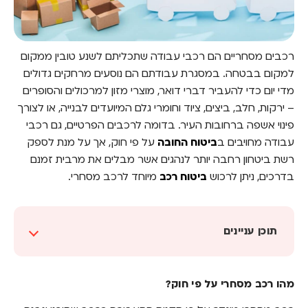
רכבים מסחריים הם רכבי עבודה שתכליתם לשנע טובין ממקום
למקום בבטחה. במסגרת עבודתם הם נוסעים מרחקים גדולים
מדי יום כדי להעביר דברי דואר, מוצרי מזון למרכולים והסופרים
– ירקות, חלב, ביצים, ציוד וחומרי גלם המיועדים לבנייה, או לצורך
פינוי אשפה ברחובות העיר. בדומה לרכבים הפרטיים, גם רכבי
עבודה מחויבים ב
ביטוח החובה
על פי חוק, אך על מנת לספק
רשת ביטחון רחבה יותר לנהגים אשר מבלים את מרבית זמנם
בדרכים, ניתן לרכוש
ביטוח רכב
מיוחד לרכב מסחרי.
תוכן עניינים
מהו רכב מסחרי על פי חוק?
מהו רכב מסחרי על פי חוק?
ביטוח מקיף וצד ג' לרכב עבודה