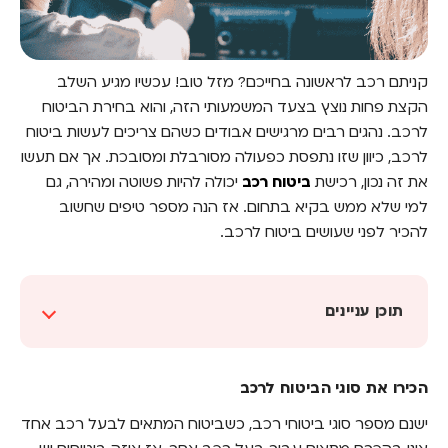
קניתם רכב לראשונה בחייכם? מזל טוב! עכשיו מגיע השלב
הקצת פחות נוצץ בצעד המשמעותי הזה, והוא בחירת הביטוח
לרכב. נהגים רבים מרגישים אבודים כשהם צריכים לעשות ביטוח
לרכב, כיוון שזו נתפסת כפעולה מסורבלת ומסובכת. אך אם תעשו
את זה נכון, רכישת
ביטוח רכב
יכולה להיות פשוטה ומהירה, גם
למי שלא ממש בקיא בתחום. אז הנה מספר טיפים שחשוב
להכיר לפני שעושים ביטוח לרכב.
תוכן עניינים
הכירו את סוגי הביטוח לרכב
הכירו את סוגי הביטוח לרכב
ביטוח רכב בפעם הראשונה: הכירו את חברות
הביטוח
ישנם מספר סוגי ביטוחי רכב, כשביטוח המתאים לבעל רכב אחד