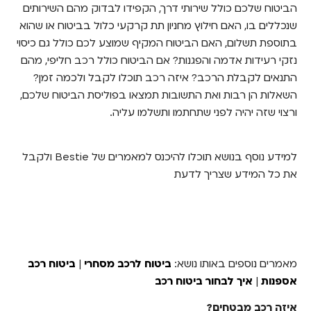
הביטוח שלכם כולל שירותי דרך, הקפידו לבדוק מהם השירותים
שנכללים בו, האם חילוץ מחניון תת קרקעי כלול בביטוח או שהוא
בתוספת תשלום, האם הביטוח המקיף שמוצע לכם כולל גם כיסוי
נזקי רעידות אדמה והפגנות? אם הביטוח כולל רכב חליפי, מהם
התנאים לקבלת הרכב? איזה רכב תוכלו לקבל ולכמה זמן?
השאלות הן רבות ואת התשובות תמצאו בפוליסת הביטוח שלכם,
ורצוי שזה יהיה לפני שתחתמו ותשלמו עליה.
למידע נוסף בנושא תוכלו להיכנס למאמרים של Bestie ולקבל
את כל המידע שצריך לדעת
מאמרים נוספים באותו נושא:
ביטוח לרכב מסחרי
|
ביטוח רכב
אספנות
|
איך לבחור ביטוח רכב
איזה רכב מבטחים?