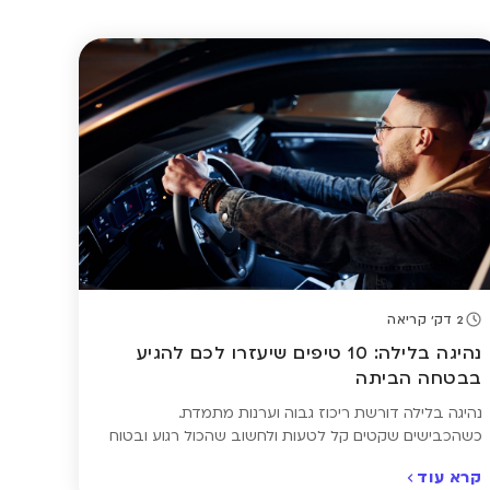
2 דק' קריאה
נהיגה בלילה: 10 טיפים שיעזרו לכם להגיע
בבטחה הביתה
נהיגה בלילה דורשת ריכוז גבוה וערנות מתמדת.
כשהכבישים שקטים קל לטעות ולחשוב שהכול רגוע ובטוח
– אבל דווקא אז מתגברים גורמי הסיכון: העייפות שמאטה
קרא עוד
את זמן התגובה, הסנוור מפנסי רכבים אחרים שמצמצם את