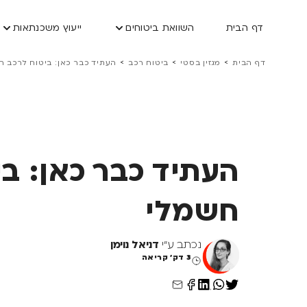
דף הבית
השוואת ביטוחים
ייעוץ משכנתאות
>
>
>
דף הבית
מגזין בסטי
ביטוח רכב
העתיד כבר כאן: ביטוח לרכב ח
העתיד כבר כאן: בי
חשמלי
נכתב ע"י
דניאל נוימן
3 דק' קריאה