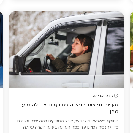
יותר או פחות – לא רק בגלל […]
2 דק' קריאה
טעויות נפוצות בנהיגה בחורף וכיצד להימנע
מהן
החורף בישראל אולי קצר, אבל מספיקים כמה ימים גשומים
כדי להזכיר לכולנו עד כמה הנהיגה בעונה הקרה עלולה