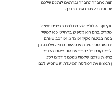
השתנות מחברה לחברה ובהתאם לנתונים שלכם
תפות העצמית ושירותי דרך.
 נזקי גוף שעלולים להיגרם לכם בדרכים משלל
ויש מקרים בהם הוא מספיק בהחלט, כמו למשל
ח בביטוח מקיף או צד ג', או רכב שאתם
ומוגן מפני גניבות או פגיעות בחנייה שלכם. בין
יכם קודם כל להכיר את סוגי ביטוחי החובה
בריאות שלכם ושלמות גופכם קודמים לכל.
ן תמצאו את הפוליסה המיועדת, זו שתסייע לכם