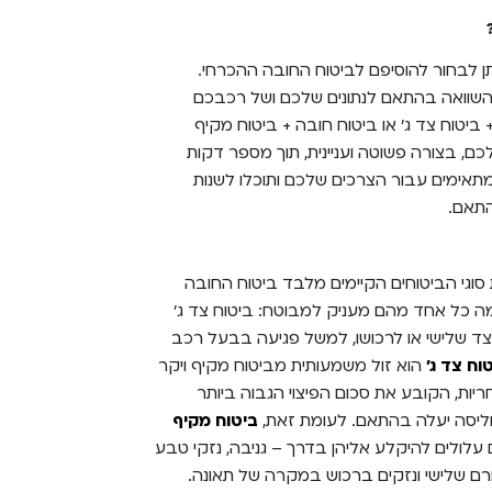
יתן לבחור להוסיפם לביטוח החובה ההכרחי.
השוואה בהתאם לנתונים שלכם ושל רכבכם
ביטוח צד ג’ או ביטוח חובה + ביטוח מקיף
כם, בצורה פשוטה ועניינית, תוך מספר דקות
תאימים עבור הצרכים שלכם ותוכלו לשנות
התאם.
וגי הביטוחים הקיימים מלבד ביטוח החובה
מה כל אחד מהם מעניק למבוטח: ביטוח צד ג’
ד שלישי או לרכושו, למשל פגיעה בבעל רכב
וח צד ג’
הוא זול משמעותית מביטוח מקיף ויקר
ריות, הקובע את סכום הפיצוי הגבוה ביותר
פוליסה יעלה בהתאם. לעומת זאת,
ביטוח מקיף
ולים להיקלע אליהן בדרך – גניבה, נזקי טבע
ורם שלישי ונזקים ברכוש במקרה של תאונה.