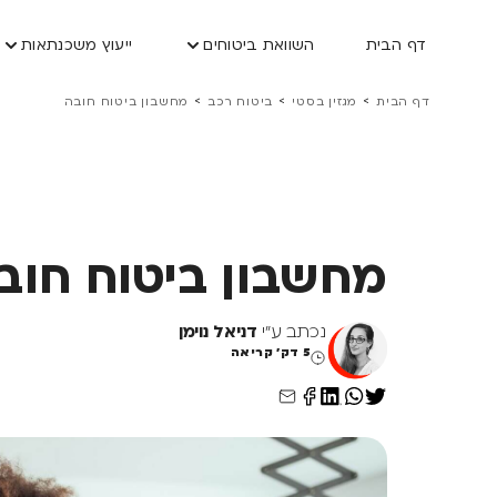
דף הבית
השוואת ביטוחים
ייעוץ משכנתאות
>
>
>
דף הבית
מגזין בסטי
ביטוח רכב
מחשבון ביטוח חובה
מחשבון ביטוח חוב
נכתב ע"י
דניאל נוימן
5 דק' קריאה