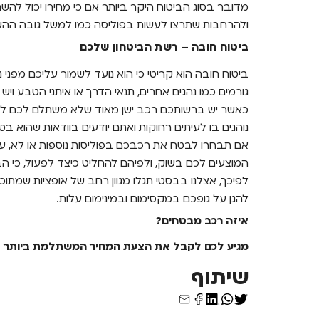
מדובר בסוג הביטוח היקר ביותר אם כי מחירו יכול ל
ולהרחבות שתרצו לעשות בפוליסה כמו למשל גובה ההשת
ביטוח חובה – רשת הביטחון שלכם
ביטוח חובה הוא קריטי כי הוא נועד לשמור עליכם מפני
גורמים כמו נהגים אחרים, תנאי הדרך או איתני הטבע 
כאשר יש ברשותכם רכב ישן מאוד שלא משתלם לכם לבט
נוהגים בו לעיתים רחוקות ואתם יודעים בוודאות שהוא בטוח 
אם תבחרו לבטח את רכבכם בפוליסות נוספות או לא, על
המוצעים לכם בשוק, ולפיהם להחליט כיצד לפעול, כי ה
לפיכך, אצלנו בבסטי תגלו מגוון רחב של אופציות שמתוכ
להגן על גופכם במקסימום ובמינימום עלות.
איזה רכב מבטחים?
מגיע לכם לקבל את הצעת המחיר המשתלמת ביותר
שיתוף