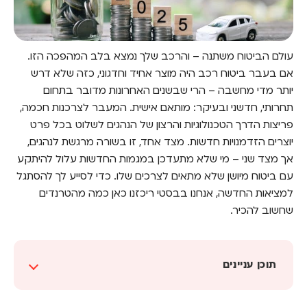
עולם הביטוח משתנה – והרכב שלך נמצא בלב המהפכה הזו.
אם בעבר ביטוח רכב היה מוצר אחיד וחדגוני, כזה שלא דרש
יותר מדי מחשבה – הרי שבשנים האחרונות מדובר בתחום
תחרותי, חדשני ובעיקר: מותאם אישית. המעבר לצרכנות חכמה,
פריצות הדרך הטכנולוגיות והרצון של הנהגים לשלוט בכל פרט
יוצרים הזדמנויות חדשות. מצד אחד, זו בשורה מרגשת לנהגים,
אך מצד שני – מי שלא מתעדכן במגמות החדשות עלול להיתקע
עם ביטוח מיושן שלא מתאים לצרכים שלו. כדי לסייע לך להסתגל
למציאות החדשה, אנחנו בבסטי ריכזנו כאן כמה מהטרנדים
שחשוב להכיר.
תוכן עניינים
סוף לעידן הניירת – הכל עובר לדיגיטל