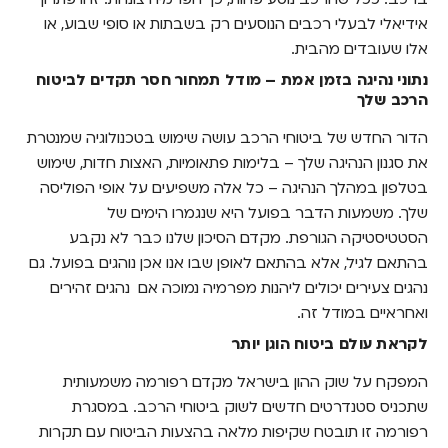
אידיאלי לבעלי רכבים הנוסעים רק בשבתות או סופי שבוע, או
אלו שעובדים מהבית.
נתוני נהיגה בזמן אמת – מודל תמחור חסר תקדים לביטוח
הרכב שלך
הדור החדש של ביטוחי הרכב עושה שימוש בטכנולוגיה שמנטרת
את סגנון הנהיגה שלך – בלימות פתאומיות, האצות חדות, שימוש
בטלפון במהלך הנהיגה – כל אלה משפיעים על אופי הפוליסה
שלך. משמעות הדבר בפועל היא שנגמרו הימים של
הסטטיסטיקה הגורפת. מקדם הסיכון שלנו כבר לא נקבע
בהתאם לגיל, אלא בהתאם לאופן שבו אנו אכן נוהגים בפועל. גם
נהגים צעירים יכולים ליהנות מפרמיה נמוכה אם נהגים זהירים
ואחראיים במודל זה.
לקראת עולם ביטוח הוגן יותר
המפקח על שוק ההון בישראל מקדם רפורמה משמעותית
שתכניס סטנדרטים חדשים לשוק ביטוחי הרכב. במסגרת
רפורמה זו תובטח שקיפות מלאה בהצעות הביטוח עם תקרות