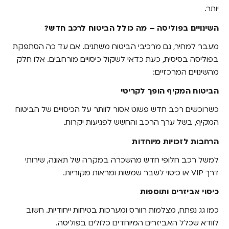
יותר.
השינויים בפוליסה – מה כולל הביטוח לרכב חדש?
מעבר למחיר, גם מרכיבי הביטוח משתנים. אם עד כה הסתפקת
בפוליסה בסיסית, כעת כדאי לשקול כיסויים מורחבים. אלו חלק
מהשינויים המרכזיים:
הביטוח המקיף הופך לקריטי
כשרוכשים רכב חדש פשוט אסור לוותר על הכיסויים של הביטוח
המקיף, בשל ערך הרכב והחשש לפגיעות יקרות.
הרחבות לזכויות מיוחדות
למשל רכב חלופי חדש מהשכרה במקרה של תאונה, שירותי
דרך VIP או כיסוי לשבר שמשות ומראות מקוריות.
כיסוי אביזרים ותוספות
כמו גג נפתח, מצלמות רוורס ומערכות בטיחות ייחודיות. חשוב
לוודא שכלל האביזרים המיוחדים כלולים בפוליסה.