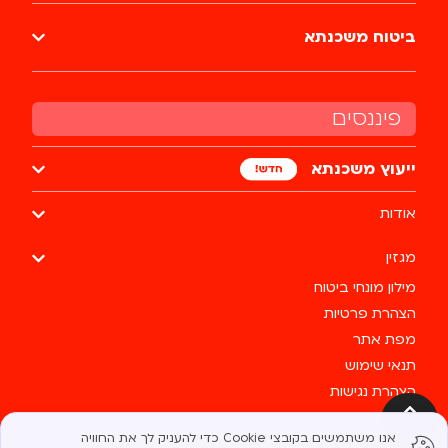
ביטוח משכנתא
פיננסים
ייעוץ משכנתא
אודות
מגזין
מילון מונחי ביטוח
הצהרת פרטיות
מפת אתר
תנאי שימוש
הצהרת נגישות
צרו קשר
למעלה
אנו משתמשים בקובצי Cookie כדי להעניק לך את החוויה
כל הזכויות שמורות לבסטי @ 2025