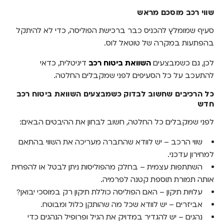
שווי רכב מוסכם מראש
סעיף שמומלץ להכניס כבר ברכישת הפוליסה, כדי לא להיתקל
בהפתעות במקרה של טוטאל לוס.
לכן, גם כשמבצעים
השוואת ביטוח רכב
דיגיטלית, כדאי
להתעכב על כל הסעיפים לפני שמקבלים החלטה.
כל הרכיבים שחשוב לבדוק כשמבצעים השוואת ביטוח רכב
חדש
לפני שמקבלים כל החלטה, חשוב לבחון את ההיבטים הבאים:
שווי הרכב – יש לוודא שהחברה מעריכה את השווי בהתאם
למחירון עדכני.
השתתפות עצמית – בחלק מהפוליסות ניתן לבטל או להפחית
אותה תמורת תוספת קטנה לפרמיה.
עלויות תיקון – האם הפוליסה כוללת תיקון רק במוסכי יבואן?
אביזרים – יש לוודא שכל מה שהותקן כלול ומבוטח.
נהגים – יש להגדיר במדויק את הגיל ופרופיל הנהגים כדי