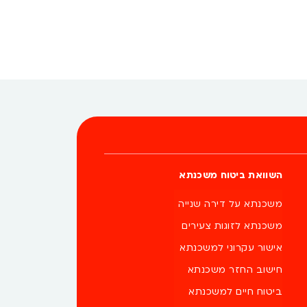
יכזנו עבורכם […]
השוואת ביטוח משכנתא
משכנתא על דירה שנייה
משכנתא לזוגות צעירים
אישור עקרוני למשכנתא
חישוב החזר משכנתא
ביטוח חיים למשכנתא