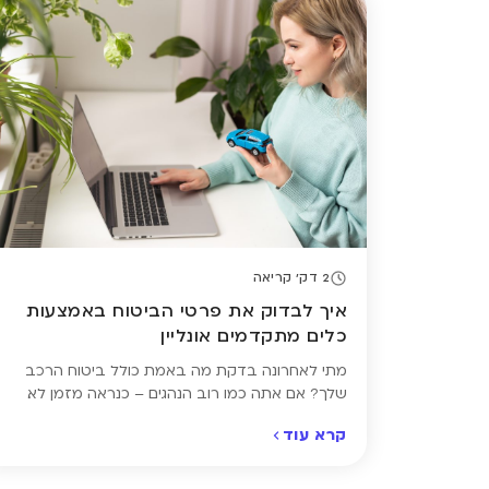
2 דק' קריאה
איך לבדוק את פרטי הביטוח באמצעות
כלים מתקדמים אונליין
מתי לאחרונה בדקת מה באמת כולל ביטוח הרכב
שלך? אם אתה כמו רוב הנהגים – כנראה מזמן לא.
רבים מאיתנו מחדשים את ביטוח הרכב כמעט
קרא עוד
אוטומטית, בלי לעצור לבדוק מה בדיוק כולל הכיסוי,
מתי הוא מסתיים או אם בכלל אפשר לשלם פחות. היום,
בעזרת כלים דיגיטליים מתקדמים, ניתן לבדוק את פרטי