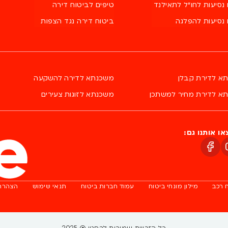
נסיעות לחו"ל לתאילנד
טיפים לביטוח דירה
 נסיעות להפלגה
ביטוח דירה נגד הצפות
א לדירת קבלן
משכנתא לדירה להשקעה
א לדירת מחיר למשתכן
משכנתא לזוגות צעירים
ו אותנו גם:
 רכב
מילון מונחי ביטוח
עמוד חברות ביטוח
תנאי שימוש
הצהרת 
כל הזכויות שמורות לבסטי @ 2025