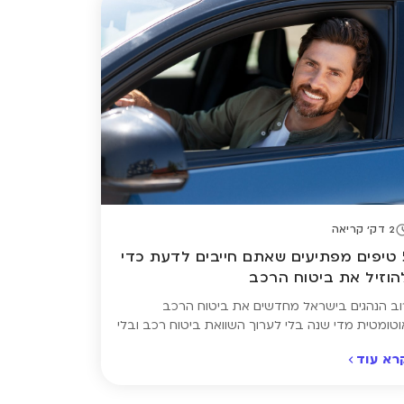
שוטים שיכולים להציל חיים – ולוודא שביצעתם
שוואת ביטוח […]
2 דק' קריאה
5 טיפים מפתיעים שאתם חייבים לדעת כדי
הוזיל את ביטוח הרכב
וב הנהגים בישראל מחדשים את ביטוח הרכב
וטומטית מדי שנה בלי לערוך השוואת ביטוח רכב ובלי
בדוק אם המחיר שאתם משלמים באמת הוגן. והאמת?
רא עוד
רוב המקרים הוא לא. אבל חיסכון של מאות ואף אלפי
קלים בשנה אפשרי, והוא לא דורש ויתור על כיסוי או
ריקים מסובכים – רק הבנה של כמה נקודות חשובות.