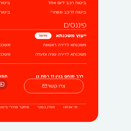
ביטוח רכב ליום אחד
ביטוח 
ביטוח לרכב מסחרי
ביטוח
פיננסים
ייעוץ משכנתא
משכנתא לדירה ראשונה
משכנת
משכנתא לדירה שניה ומעלה
משכנת
דרך מנחם בגין 11 רמת גן
תמצא
צרו קשר
מי אנחנו
מגזין בסטי
מחקר מחירי ביטוח