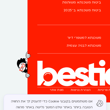
ביטוח משכנתא משותפת
ביטוח משכנתא ב־2025
משכנתא למשפרי דיור
משכנתא לבניה עצמית
פרטיות​
הצהרת נגישות
מפת אתר
אנו משתמשים בקובצי Cookie כדי להעניק לך את החוויה
הטובה ביותר באתר שלנו. המשך גלישה באתר מהווה