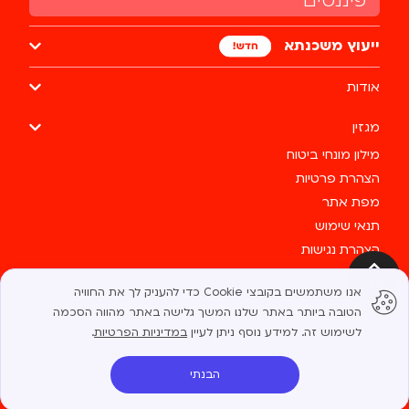
פיננסים
ייעוץ משכנתא
אודות
מגזין
מילון מונחי ביטוח
הצהרת פרטיות
מפת אתר
תנאי שימוש
הצהרת נגישות
צרו קשר
למעלה
אנו משתמשים בקובצי Cookie כדי להעניק לך את החוויה
כל הזכויות שמורות לבסטי @ 2025
הטובה ביותר באתר שלנו. המשך גלישה באתר מהווה הסכמה
לשימוש זה. למידע נוסף ניתן לעיין
במדיניות הפרטיות
.
הבנתי