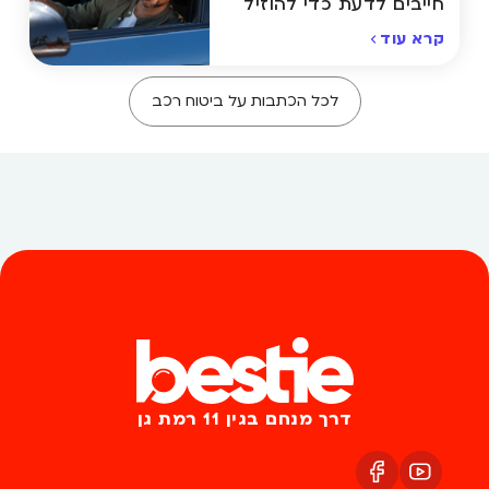
חייבים לדעת כדי להוזיל
את ביטוח הרכב
קרא עוד
לכל הכתבות על ביטוח רכב
דרך מנחם בגין 11 רמת גן