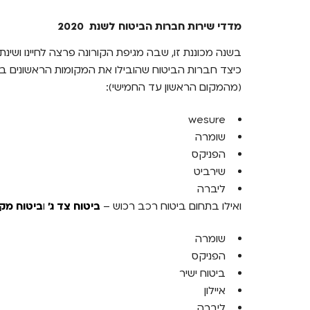
מדדי שירות חברות הביטוח לשנת 2020
בשנה מכוננת זו, שבה מגיפת הקורונה פרצה לחיינו ושינתה
כיצד חברות הביטוח שהובילו את המקומות הראשונים במ
(מהמקום הראשון עד החמישי):
wesure
שומרה
הפניקס
שירביט
ליברה
ואילו בתחום ביטוח רכב רכוש –
ביטוח צד ג'
ו
ביטוח מק
שומרה
הפניקס
ביטוח ישיר
איילון
ליברה