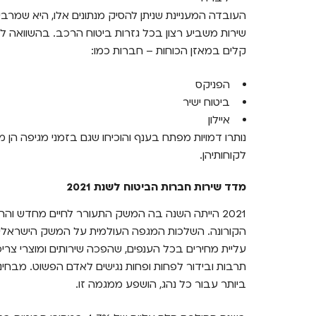
קלים במאזן הכוחות – חברות כמו:
הפניקס
ביטוח ישיר
איילון
נותרו דמויות מפתח בענף והוכיחו שגם בזמני מגיפה הן 
לקוחותיהן.
מדד שירות חברות הביטוח לשנת 2021
2021 הייתה השנה בה המשק התעורר לחיים מחדש ו
הקורונה. השלכות המגפה העולמית על המשק הישראלי ו
עליית מחירים בכל הענפים, שהפכה שירותים ומוצרי צריכה 
תרבות ובידור לפחות ופחות נגישים לאדם הפשוט. מבחינה
ביותר עבור כל נהג, הושפע ממגמה זו.