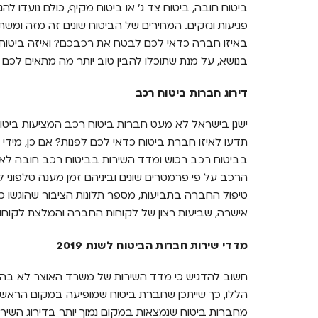
ביטוח חובה, ביטוח צד ג' או ביטוח מקיף, כולם נועדו לה
פגיעות ונזקים. המחירים של הביטוח שונים זה מזה ומש
באיזו חברה כדאי לכם לבטח את רכבכם? ואיזה ביטוח
בנושא, על מנת שתוכלו להבין טוב יותר מה מתאים לכם ו
דירוג חברות ביטוח רכב
ישנן בישראל לא מעט חברות ביטוח רכב המציעות ביטוח
תדעו לאיזו חברת ביטוח כדאי לכם לפנות? אם כן, מי
בביטוח רכב רכוש ומדד השירות בביטוח רכב חובה לאות
הרכב על פי פרמטרים שונים וביניהם זמן מענה טלפוני ל
טיפול החברה בתביעות, מספר תלונות הציבור שהוגשו 
אישרה, שביעות רצון של לקוחות החברה והמלצת לקוחות
מדדי שירות חברות הביטוח לשנת 2019
חשוב להדגיש כי מדד השירות של משרד האוצר לא בהכ
הללו, כך שייתכן שחברת ביטוח שמופיעה במקום הראשון
מחברות ביטוח שנמצאות במקום נמוך יותר בדירוג השירו