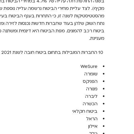
בשנה החולפת חלה עלייה של 7%
מהסטטיסטיקות לשנה זו, כי התחרות בענף הביטוח בעיצ
נתח השוק שלהן בעוד שחברות חדשות נכנסות לזירה ומ
ביטוח רכב להמונים. מפת הביטוח היא דינמית ומשתנה מ
מעניינת.
10 החברות המובילות בתחום ביטוח חובה לשנת 2021 (מהמקום הראשון לעשירי) הן:
WeSure
שומרה
הפניקס
מנורה
ליברה
הכשרה
ביטוח חקלאי
הראל
איילון
כלל