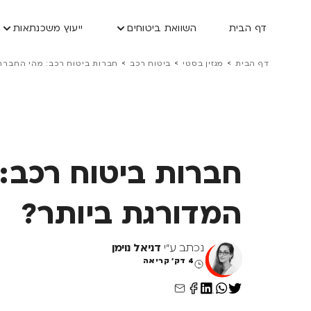
דף הבית
השוואת ביטוחים
ייעוץ משכנתאות
>
>
>
דף הבית
מגזין בסטי
ביטוח רכב
חברות ביטוח רכב: מהי החברה
חברות ביטוח רכב:
המדורגת ביותר?
נכתב ע"י
דניאל נוימן
4 דק' קריאה