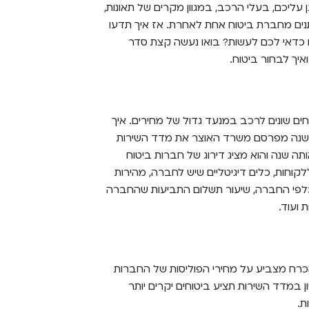
גן עליכם, בעלי הרכב, במגוון מקרים של תאונות,
תנים מחברת ביטוח אחת לאחרת. אז איך תדעו
 כדאי לכם לעשות? בואו נעשה קצת סדר
איך לבחור ביטוח.
ים שונים לרכב במנעד גדול של מחירים. איך
די שנה מפרסם משרד האוצר את מדד השירות
ה שנה והוא מציג דירוג של חברות ביטוח
לקוחות, כלים דיגיטליים שיש לחברה, מהירות
כלפי החברה, שיעור תשלום התביעות שהחברה
 ועוד.
רח מצביע על מחירי הפוליסות של החברות
 במדד השירות תציע ביטוחים יקרים יותר
ת.