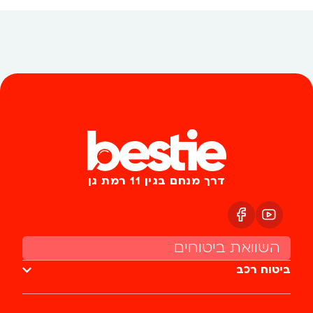
דרך מנחם בגין 11 רמת גן
השוואת ביטוחים
ביטוח רכב