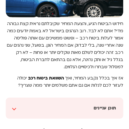
חידוש הביטוח הגיע, והצעת המחיר שקיבלתם נראית קצת גבוהה
מדי? אתם לא לבד. רוב הנהגים בישראל לא באמת יודעים כמה
אמור לעלות ביטוח רכב – ופשוט ממשיכים עם אותה פוליסה
שנה אחרי שנה, בלי לבדוק אם המחיר הוגן. בפועל, שני נהגים עם
רכב זהה יכולים לשלם מאות שקלים יותר או פחות – לא רק
בגלל גיל או ותק נהיגה, אלא גם בהתאם לחברת הביטוח,
למסלול שבחרו ולכיסויים הנלווים.
אז איך בכלל נקבע המחיר, ואיך
השוואת ביטוח רכב
יכולה
לעזור לכם לגלות אם גם אתם משלמים יותר ממה שצריך?
תוכן עניינים
מה באמת משפיע על מחיר ביטוח הרכב?