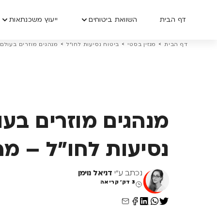
דף הבית
השוואת ביטוחים
ייעוץ משכנתאות
>
>
>
דף הבית
מגזין בסטי
ביטוח נסיעות לחו״ל
מנהגים מוזרים בעולם 
מנהגים מוזרים בעו
נסיעות לחו"ל – מ
נכתב ע"י
דניאל נוימן
3 דק' קריאה