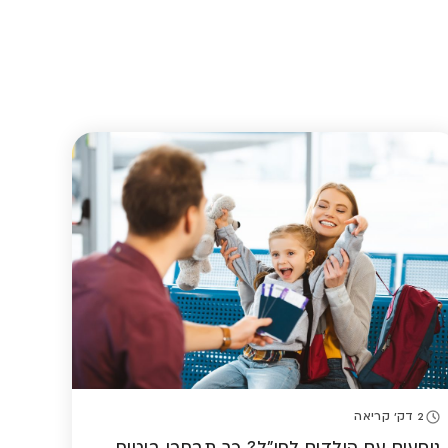
2 דק' קריאה
נוסעים עם הילדים לחו"ל? כך תבחרו ביטוח