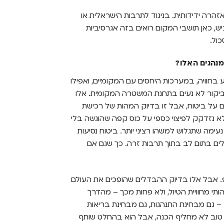
זהרה ידידותית. בניגוד לתרבות הישראלית או
, כאן תושבי המקום רואים בזה אגרסיביות
ול.
מנהגים האלו?
 בחוויה, במערכות היחסים עם המקומיים, ואפילו
או ביקור לא נעים בתחנת המשטרה המקומית. אלו
 על ביטוח, אבל זו בדיוק המהות של רכישת
לא נזדקק לפיצוי כספי על כוס קפה שהוגשה בלי
ה שתגלוש למשהו רציני יותר. ביטוח נסיעות
לים בתום לב בתוך תרבות זרה. כך שגם אם
יפ. אבל אלו בדיוק ההבדלים שהופכים את העולם
תי מחוויית הטיול, ולא פחות מכך – מהדרך
 – גם מבחינת התנהגות, גם מבחינת בריאות
טוח טוב לא מחליף הכנה, אבל הוא בהחלט שותף