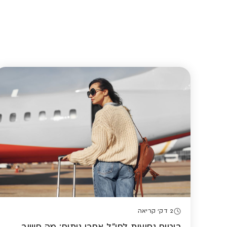
2 דק' קריאה
ביטוח נסיעות לחו"ל אחרי ניתוח: מה חשוב