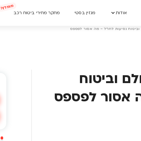
אודות
מגזין בסטי
מחקר מחירי ביטוח רכב
וביטוח נסיעות לחו"ל – מה אסור לפספס
לם וביטוח
ה אסור לפספס