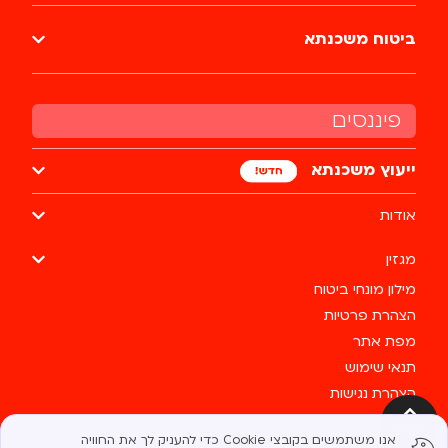
ביטוח משכנתא
פיננסים
ייעוץ משכנתא
אודות
מגזין
מילון מונחי ביטוח
הצהרת פרטיות
מפת אתר
תנאי שימוש
הצהרת נגישות
צרו קשר
למעלה
אנו משתמשים בקובצי Cookie כדי להעניק לך את החוויה
כל הזכויות שמורות לבסטי @ 2025