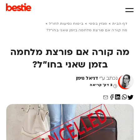
>
>
>
דף הבית
מגזין בסטי
ביטוח נסיעות לחו״ל
מה קורה אם פורצת מלחמה בזמן שאני בחו"ל?
מה קורה אם פורצת מלחמה
בזמן שאני בחו"ל?
נכתב ע"י
דניאל נוימן
2 דק' קריאה