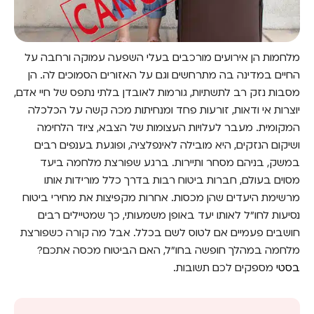
מלחמות הן אירועים מורכבים בעלי השפעה עמוקה ורחבה על
החיים במדינה בה מתרחשים וגם על האזורים הסמוכים לה. הן
מסבות נזק רב לתשתיות, גורמות לאובדן בלתי נתפס של חיי אדם,
יוצרות אי ודאות, זורעות פחד ומנחיתות מכה קשה על הכלכלה
המקומית. מעבר לעלויות העצומות של הצבא, ציוד הלחימה
ושיקום הנזקים, היא מובילה לאינפלציה, ופוגעת בענפים רבים
במשק, בניהם מסחר ותיירות. ברגע שפורצת מלחמה ביעד
מסוים בעולם, חברות ביטוח רבות בדרך כלל מורידות אותו
מרשימת היעדים שהן מכסות. אחרות מקפיצות את מחירי ביטוח
נסיעות לחו"ל לאותו יעד באופן משמעותי, כך שמטיילים רבים
חושבים פעמיים אם לטוס לשם בכלל. אבל מה קורה כשפורצת
מלחמה במהלך חופשה בחו"ל, האם הביטוח מכסה אתכם?
בסטי
מספקים לכם תשובות.