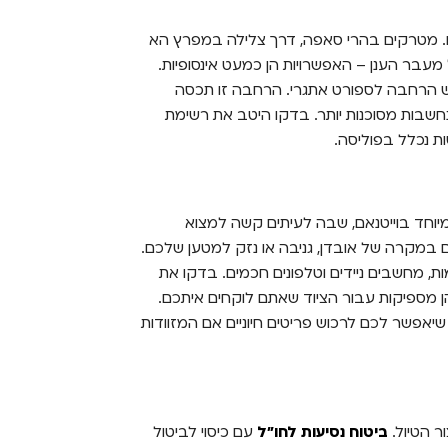
לים. מטרקים בהרי סאפה, דרך צלילה במפרץ הא
מעבר הענן – האפשרויות הן כמעט אינסופיות.
וש הרחבה לספורט אתגרי. הרחבה זו תכסה
שבות מסוכנות יותר. בדקו היטב את רשימת
ת נכלל בפוליסה.
במיוחד בוייטנאם, שבה לעיתים קשה למצוא
כם במקרה של אובדן, גניבה או נזק למטען שלכם.
ת, מחשבים ניידים וטלפונים חכמים. בדקו את
ן מספיקות עבור הציוד שאתם לוקחים איתכם.
שיאפשר לכם לרכוש פריטים חיוניים אם המזוודות
ר הטיול.
ביטוח נסיעות לחו"ל
עם כיסוי לביטול