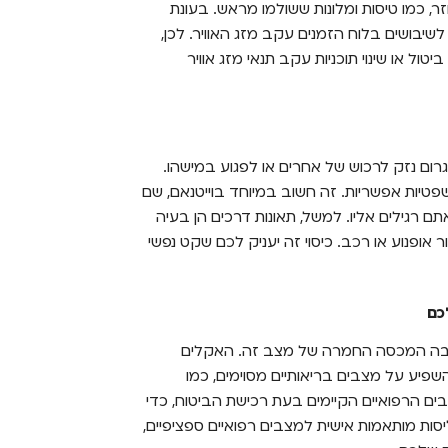
ר, כמו טיסות ומלונות ששולמו מראש. בעונת
 לשיבושים בלוח הזמנים עקב מזג האוויר. לכן,
ול או שינוי תוכניות עקב תנאי מזג אוויר
רום נזק לרכוש של אחרים או לפגוע במישהו.
שפטיות אפשריות. זה חשוב במיוחד בוייטנאם, שם
ם רגילים אליו. למשל, תאונות דרכים הן בעיה
ר אופנוע או רכב. כיסוי זה יעניק לכם שקט נפשי
כם
רחבה המכסה החמרה של מצב זה. האקלים
שפיע על מצבים בריאותיים מסוימים, כמו
ם הרפואיים הקיימים בעת רכישת הביטוח, כדי
יסות מותאמות אישית למצבים רפואיים ספציפיים,