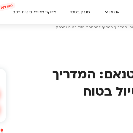
אודות
מגזין בסטי
מחקר מחירי ביטוח רכב
נאם: המדריך המקיף להבטחת טיול בטוח ומרתק
יטנאם: המדריך
ול בטוח