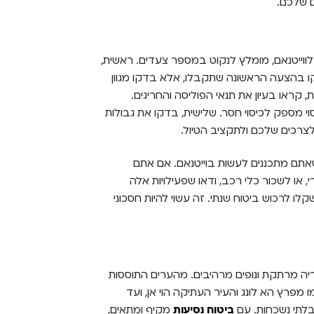
ם שלכם.
לווייטנאם, מומלץ לנקוט במספר צעדים. ראשית,
ו בהצעה הראשונה שתקבלו, אלא בדקו מגוון
 קראו בעיון את תנאי הפוליסה והחריגים.
 מספק לכיסוי חסר. שלישית, בדקו את גבולות
צרכים שלכם ולתקציב הטיול.
אתם מתכננים לעשות בוייטנאם. אם אתם
 או לשכור כלי רכב, ודאו שפעילויות אלה
לו לרכוש ביטוח שנתי. זה עשוי להיות חסכוני
וריה מרתקת ונופים מרהיבים. מהערים התוססות
ו מפרץ הא לונג והעיר העתיקה הוי אן, ועד
 בלתי נשכחות. עם
ביטוח נסיעות
מקיף ומתאים,