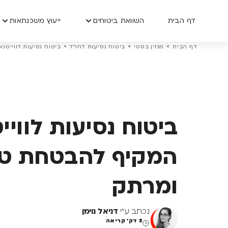
דף הבית
השוואת ביטוחים
ייעוץ משכנתאות
>
>
>
דף הבית
מגזין בסטי
ביטוח נסיעות לחו״ל
ביטוח נסיעות לווייט
ביטוח נסיעות לווי
המקיף להבטחת טי
ומרתק
נכתב ע"י
דניאל נוימן
5 דק' קריאה