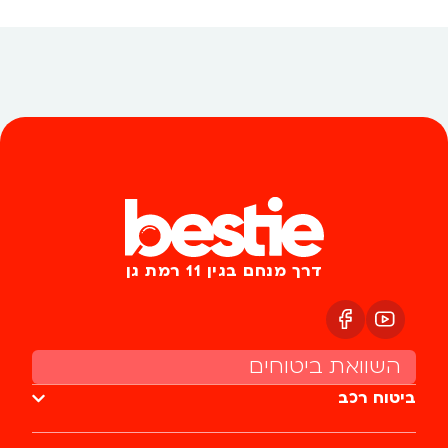
דרך מנחם בגין 11 רמת גן
השוואת ביטוחים
ביטוח רכב