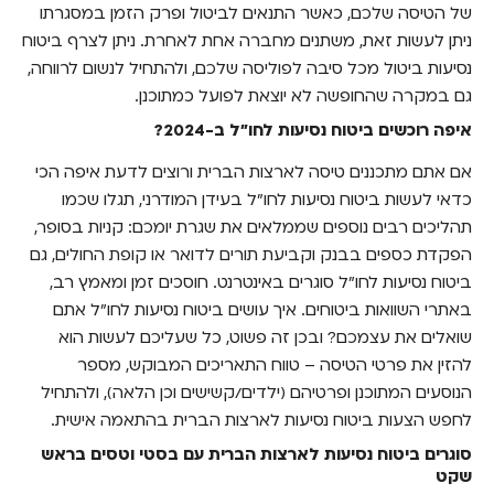
של הטיסה שלכם, כאשר התנאים לביטול ופרק הזמן במסגרתו
ניתן לעשות זאת, משתנים מחברה אחת לאחרת. ניתן לצרף ביטוח
נסיעות ביטול מכל סיבה לפוליסה שלכם, ולהתחיל לנשום לרווחה,
גם במקרה שהחופשה לא יוצאת לפועל כמתוכנן.
איפה רוכשים ביטוח נסיעות לחו"ל ב-2024?
אם אתם מתכננים טיסה לארצות הברית ורוצים לדעת איפה הכי
כדאי לעשות ביטוח נסיעות לחו"ל בעידן המודרני, תגלו שכמו
תהליכים רבים נוספים שממלאים את שגרת יומכם: קניות בסופר,
הפקדת כספים בבנק וקביעת תורים לדואר או קופת החולים, גם
ביטוח נסיעות לחו"ל סוגרים באינטרנט. חוסכים זמן ומאמץ רב,
באתרי השוואות ביטוחים. איך עושים ביטוח נסיעות לחו"ל אתם
שואלים את עצמכם? ובכן זה פשוט, כל שעליכם לעשות הוא
להזין את פרטי הטיסה – טווח התאריכים המבוקש, מספר
הנוסעים המתוכנן ופרטיהם (ילדים/קשישים וכן הלאה), ולהתחיל
לחפש הצעות ביטוח נסיעות לארצות הברית בהתאמה אישית.
סוגרים ביטוח נסיעות לארצות הברית עם בסטי וטסים בראש
שקט