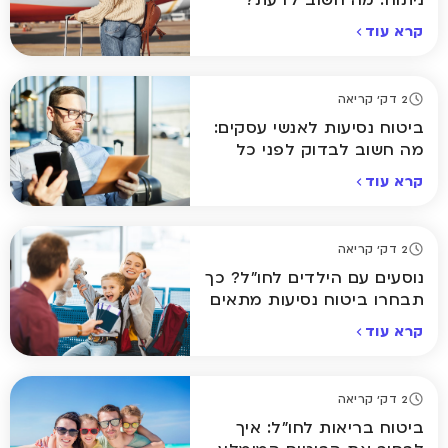
קרא עוד
2 דק' קריאה
ביטוח נסיעות לאנשי עסקים:
מה חשוב לבדוק לפני כל
טיסה?
קרא עוד
2 דק' קריאה
נוסעים עם הילדים לחו"ל? כך
תבחרו ביטוח נסיעות מתאים
קרא עוד
2 דק' קריאה
ביטוח בריאות לחו"ל: איך