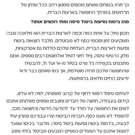
כך תהיו בטוחים שאתם מכוסים ממגוון רחב ככל שניתן של
תרחישים במהלך החופשה בארצות הברית.
מהו ביטוח נסיעות ביטול טיסה ומתי רוכשים אותו?
תכנון טיול, על אחת כמה וכמה לארצות הברית הוא מלאכה שבה
משקיעים זמן וסכומי כסף לא מבוטלים. מלבד הוצאות ביטוח
נסיעות לארצות הברית, העלויות שלכם כוללות גם אטרקציות,
מלון, כרטיסי טיסה, ציוד חיוני לטיול ואלמנטים רבים נוספים. אתם
מתכננים בקפידה כל פרט בטיול מ-א' ועד ת', להבטיח
שהחופשה שלכם תהיה מושלמת, אך כמו שאתם כבר ודאי
יודעים, החיים מלאים בהפתעות.
לעיתים טיפול רפואי דחוף של קרוב משפחה, לוויה לא עלינו,
קידום בעבודה, חתונה של חברים ומצבים נוספים מאלצים אתכם
לשים את החופשה על הולד עד להודעה חדשה וכתוצאה מכך,
להפסיד לא מעט כסף. חברות הביטוח יצרו עבורכם פתרון יעיל
לבעיה, בדמות ביטוח נסיעות ביטול טיסה. מדובר בכיסוי שנועד
לפצות אתכם על הפסדים כספיים הנובעים מביטול בלתי נמנע