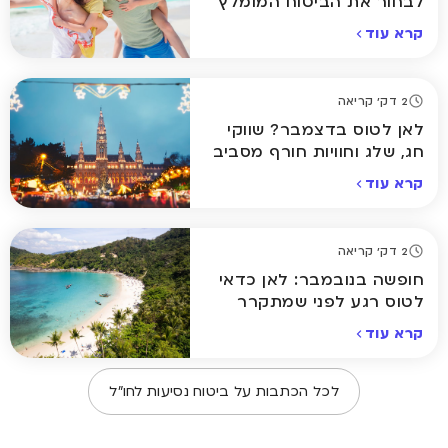
לבחור את הביטוח המומלץ
ביותר לחופשה שלכם
קרא עוד
2 דק' קריאה
לאן לטוס בדצמבר? שווקי
חג, שלג וחוויות חורף מסביב
לעולם
קרא עוד
2 דק' קריאה
חופשה בנובמבר: לאן כדאי
לטוס רגע לפני שמתקרר
באמת
קרא עוד
לכל הכתבות על
ביטוח נסיעות לחו״ל