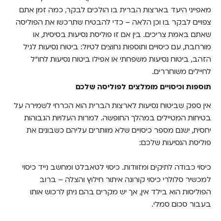
מאפייני היעד בארצות הברית בו הולכים לבקר, כמה זמן אתם
צפויים לבקר בו וכן הלאה – כדי להבטיח שתרכשו את הפוליסה
שאתם באמת צריכים. בין אם זו פוליסת נסיעות בסיסית, או
מורחבת, עם כיסויים ותוספות נחוצים לטיול: ביטוח נסיעות לגיל
הזהב, ביטוח נסיעות משפחתי או אפילו ביטוח נסיעות לחו"ל
לחיילים משוחררים.
תוספות וכיסויים מומלצים לפוליסה שלכם
אין ספק שביטוח נסיעות לארצות הברית הוא הכרחי לשמירה על
בטיחות המטיילים במהלך החופשה. למרות העלויות הגבוהות
יחסית, ישנם מספר כיסויים שלא מוותרים עליהם כשבונים את
פוליסת הנסיעות שלכם:
כיסוי כבודה לתיקים ומזוודות. כיסוי לטאבלט ומחשב נייד כיסוי
למכשיר סלולרי כיסוי קורונה איתור חילוץ והצלה – ברוב
הפוליסות הוא בילד אין, אך יש מקרים בהם ניתן לרכוש אותו
בעבור סכום סמלי.