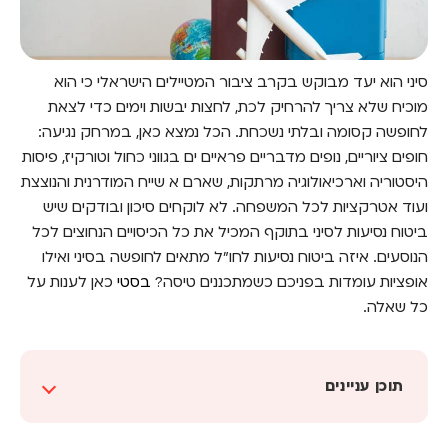
סיני הוא יעד מבוקש בקרב ציבור המטיילים הישראלי כי הוא
מוכיח שלא צריך להרחיק לכת, לחצות יבשות וימים כדי לצאת
לחופשה קסומה ובלתי נשכחת. הכל נמצא כאן, במרחק נגיעה:
חופים ציוריים, נופים מדבריים פראיים ים בגווני כחול וטורקיז, פיסות
היסטוריה וארכיאולוגיה מרתקות,
שארם א שייח המודרנית והנוצצת
ועוד אטרקציות לכל המשפחה
. לא לוקחים סיכון ובודקים שיש
ביטוח נסיעות לסיני
בתוקף המכיל את כל הכיסויים הנחוצים לכל
הנוסעים. איזה ביטוח נסיעות לחו"ל מתאים לחופשה בסיני ואילו
אופציות עומדות בפניכם כשמתכננים טיסה?
בסטי
כאן לענות על
כל שאלה.
תוכן עניינים
לפני הכל: מהו ביטוח נסיעות לחו"ל?