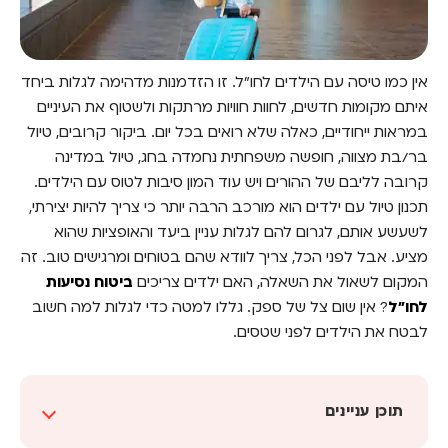
אין כמו טיסה עם הילדים לחו"ל. זו הזדמנות מדהימה לגלות ביחד
איתם מקומות חדשים, לחוות חוויות מרתקות ולשטוף את העיניים
במראות ייחודיים, כאלה שלא רואים בכל יום. ביקור קרובים, טיול
בר/בת מצווה, חופשה משפחתית נחמדה בחג, טיול במדינה
קרובה לליבם של ההורים ויש עוד המון סיבות לטוס עם הילדים.
תכנון טיול עם ילדים הוא מורכב הרבה יותר כי צריך להיות יצירתי,
לשעשע אותם, לגרום להם לגלות עניין ביעד והאופציות שהוא
מציע. אבל לפני הכל, צריך לוודא שהם בטוחים ומרגישים טוב. זה
המקום לשאול את השאלה, האם ילדים צריכים
ביטוח נסיעות
לחו"ל
? אין שום צל של ספק. גללו למטה כדי לגלות למה חשוב
לבטח את הילדים לפני שטסים.
תוכן עניינים