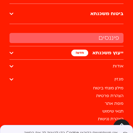
ביטוח משכנתא
פיננסים
ייעוץ משכנתא
אודות
מגזין
מילון מונחי ביטוח
הצהרת פרטיות
מפת אתר
תנאי שימוש
הצהרת נגישות
צרו קשר
למעלה
אנו משתמשים בקובצי Cookie כדי להעניק לך את החוויה