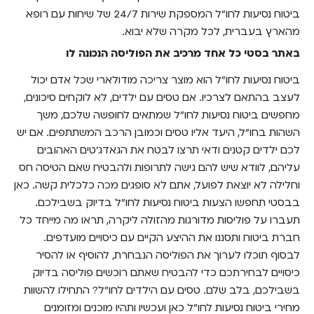
ביטוח נסיעות לחו"ל המספקת שירות 24/7 של שיחות עם רופא
מהארץ בעברית, לכל מקרה שלא יבוא.
באתר בסטי כל אחד מרכיב את הפוליסה הנכונה לו
ביטוח נסיעות לחו"ל הוא מוצר צריכה מודולארי שכל אדם יכול
לעצב בהתאם לצרכיו. אם טסים עם ילדים, לא לוקחים סיכונים,
מחפשים ביטוח נסיעות לחו"ל שמתאים לחופשה שלכם, משך
השהות בחו"ל, היעד אליו טסים וכמובן הרכב המשתתפים. אם יש
לכם ילדים קטנים ודאי תרצו לבטח את הגאדג'טים האהובים
עליהם, לוודא שיש להם גישה לתרופות ולהבטיח שאם הטיסה חס
וחלילה לא יוצאת לפועל, אתם לא סופגים מכה כלכלית קשה. כאן
בבסטי תחפשו הצעות ביטוח נסיעות לחו"ל בדיוק בשבילכם.
תעברו על פוליסות מדורגות מהזולה ליקרה, תראו מה מייחד כל
חברת ביטוח ותסננו את ההיצע הקיים עם כיסויים מועדפים.
לבסוף תוכלו לערוך את הפוליסה הנבחרת, להוסיף או להסיר
כיסויים לבחירתכם כדי להבטיח שאתם רוכשים פוליסה בדיוק
בשבילכם, בלב שלם. טסים עם הילדים לחו"ל? התחילו להשוות
מחירי ביטוח נסיעות לחו"ל כאן ועכשיו ותהיו מוכנים ומזומנים