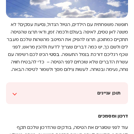
חופשה משפחתית עם הילדים, הטיול הגדול, נסיעת עסקים? לא
משנה לאן טסים, לאיפה בעולם ולכמה זמן, ודאי תרצו שהטיסה
תתקיים כמתוכנן. תרצו להפיק את המיטב מהשהות שלכם מעבר
לים ולשם כך, יש כמה דברים שצריך לדעת ולהכין מראש, לפני
שכף רגליכם דורכת בנמל התעופה.
בסטי
הכינו לכם רשימה עם
עשרת הדברים שלא שוכחים לפני הטיסה – כדי להבטיח חוויה
נוחה, נעימה ובטוחה. לעשות צילום מסך ולשמור לטיסה הבאה.
תוכן עניינים
דרכון ומסמכים
דרכון ומסמכים
ביטוח נסיעות
עוד לפני שסוגרים את הטיסה, בודקים שהדרכון שלכם תקף
מטבע ביעד שלכם