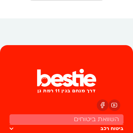
דרך מנחם בגין 11 רמת גן
השוואת ביטוחים
ביטוח רכב