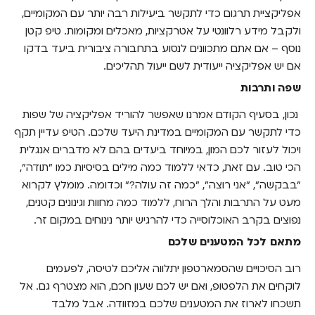
אפליקציית תרגום כדי לתקשר ביעילות רבה יותר עם המקומיים,
ולקבל מידע רלוונטי על אטרקציות, מאכלים ומקומות. טיפ קטן
נוסף – אם אתם מתכוונים לנסוע בתחבורה ציבורית ביעד בדקו
אם יש אפליקציה ייעודית לשם ייעול תהליכים.
שפה ותרבות
נכון, בסעיף הקודם אמרנו שאפשר להוריד אפליקציה של שפות
כדי לתקשר עם המקומיים במדינת היעד שלכם. הטיפ עדיין תקף
ויכול לעזור לכם המון, במיוחד ביעדים בהם לא מדברים אנגלית
הכי טוב. עם זאת, כדאי ללמוד כמה מילים בסיסיות כמו "תודה",
"בבקשה", "אני רוצה", "כמה זה עולה?" וכדומה. מומלץ לקרוא
מעט על התרבות והלך הרוח, ללמוד כמה מחוות וגינונים קטנים,
נפוצים בקרב האוכלוסייה כדי להרגיש יותר נינוחים במקום זר.
מתאם לכל המטענים שלכם
רוב הסיכויים שהסמארטפון יתלווה אליכם לטיסה, לפעמים
לוקחים את הלפטופ, ואם יש לכם שעון חכם, הוא מצטרף גם. אל
תשכחו לארוז את המטענים שלכם במזוודה. אבל מלבד