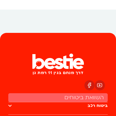
דרך מנחם בגין 11 רמת גן
השוואת ביטוחים
ביטוח רכב