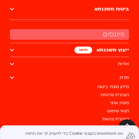
ביטוח משכנתא
פיננסים
ייעוץ משכנתא
אודות
מגזין
מילון מונחי ביטוח
הצהרת פרטיות
מפת אתר
תנאי שימוש
הצהרת נגישות
צרו קשר
למעלה
אנו משתמשים בקובצי Cookie כדי להעניק לך את החוויה
כל הזכויות שמורות לבסטי @ 2025