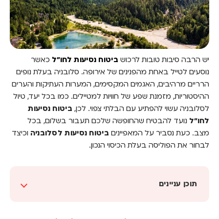
יש הרבה סיבות טובות לרכוש
ביטוח נסיעות לחו"ל
כאשר
נוסעים לטייל באחת מהפנינים של אירופה. סלובניה בעלת נופים
הרריים מרהיבים, האגמים המקסימים, המערות העתיקות והערים
ההיסטוריות, מזמנת שפע של חוויות למטיילים. כמו בכל יעד, טיול
לסלובניה עשוי להפתיע עם הבלתי צפוי. לכן,
ביטוח נסיעות
לחו"ל
נועד להבטיח שהחופשה שלכם תעבור בשלום, בכל
מצב. כעת נסביר על המאפיינים
ביטוח נסיעות לסלובניה
וכיצד
לבחור את הפוליסה בעלת הכיסוי הנכון.
תוכן עניינים
כיסויים שחשוב שיהיו בכל ביטוח נסיעות לחו"ל
כאשר מטיילים בסלובניה