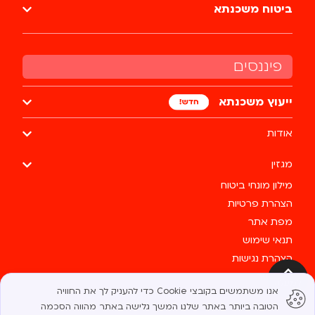
ביטוח משכנתא
פיננסים
ייעוץ משכנתא
אודות
מגזין
מילון מונחי ביטוח
הצהרת פרטיות
מפת אתר
תנאי שימוש
הצהרת נגישות
צרו קשר
למעלה
אנו משתמשים בקובצי Cookie כדי להעניק לך את החוויה
כל הזכויות שמורות לבסטי @ 2025
הטובה ביותר באתר שלנו. המשך גלישה באתר מהווה הסכמה