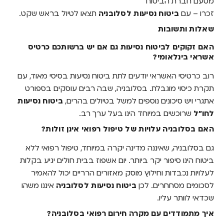
מטעם חברת הביטוח
זכרו – עם
ביטוח נסיעות לסלובניה
תצאו לטיול בראש שקט.
שאלות ותשובות
האם זקוקים לביטוח נסיעות גם אם יש ברשותכם כרטיס
אשראי בינלאומי?
רוב כרטיסי האשראי יודעים לתת ביטוח נסיעות בסיסי מאוד, עם
תקרת כיסוי מוגבלת. בסלובניה, שבה רבים עוסקים בספורט
אתגרי ויש סיכונים נוספים למשל בטיולים בהרים,
ביטוח נסיעות
לחו"ל
שרוכשים במיוחד הינו בעל ערך רב.
האם בסלובניה עלויות של טיפול רפואי אינן זולות?
גם בסלובניה, שאיננה מדינה יקרה במיוחד, טיפול רפואי ללא
ביטוח הינו סיפור יקר ביותר. יום אשפוז בבית חולים יגיע בקלות
לעלויות נכבדות וחילוץ מוסק מאזורים הרריים יכול להאמיר
לסכומים מסחחרים. לכן
ביטוח נסיעות לסלובניה
איננו משהו
שכדאי לוותר עליו.
איך מתמודדים עם מקרה חירום רפואי בסלובניה?