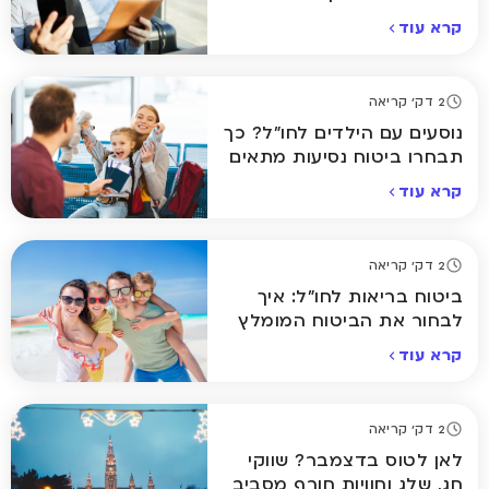
טיסה?
קרא עוד
2 דק' קריאה
נוסעים עם הילדים לחו"ל? כך
תבחרו ביטוח נסיעות מתאים
קרא עוד
2 דק' קריאה
ביטוח בריאות לחו"ל: איך
לבחור את הביטוח המומלץ
ביותר לחופשה שלכם
קרא עוד
2 דק' קריאה
לאן לטוס בדצמבר? שווקי
חג, שלג וחוויות חורף מסביב