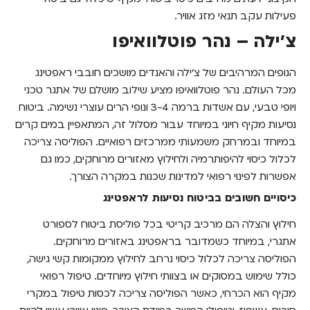
פעילות עקב תנאי מזג אוויר.
צ'ילה – נהר פוטלוואיפו
הנופים המרהיבים של צ'ילה והאנדים מושכים חובבי ראפטינג
מכל העולם. נהר פוטלוואיפו מציע שילוב מושלם של אתגר טכני
ויופי טבעי, עם אשדות ברמה 3-4 ונופי הרים עוצרי נשימה. ביטוח
נסיעות מקיף חיוני במיוחד עבור מסלול זה, המתאפיין במים קרים
במיוחד ובמרחק משמעותי ממרכזים רפואיים. הפוליסה צריכה
לכלול כיסוי להיפותרמיה ולחילוץ מאזורים מרוחקים, כמו גם
אפשרות לפינוי רפואי למדינות שכנות במקרה הצורך.
כיסויים חשובים בביטוח נסיעות לראפטינג
חילוץ והצלה הם מרכיב קריטי בכל פוליסת ביטוח לספורט
אתגרי, במיוחד כשמדובר בראפטינג באזורים מרוחקים.
הפוליסה צריכה לכלול כיסוי נרחב לחילוץ ממקומות קשי גישה,
כולל שימוש במסוקים או בצוותי חילוץ מיוחדים. טיפול רפואי
מקיף הוא הכרחי, כאשר הפוליסה צריכה לכסות טיפול במקרי