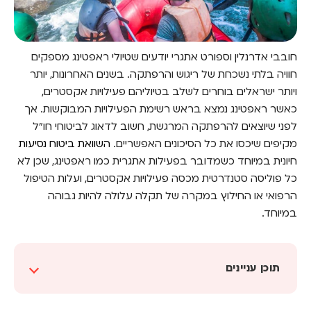
חובבי אדרנלין וספורט אתגרי יודעים שטיולי ראפטינג מספקים
חוויה בלתי נשכחת של ריגוש והרפתקה. בשנים האחרונות, יותר
ויותר ישראלים בוחרים לשלב בטיוליהם פעילויות אקסטרים,
כאשר ראפטינג נמצא בראש רשימת הפעילויות המבוקשות. אך
לפני שיוצאים להרפתקה המרגשת, חשוב לדאוג לביטוחי חו"ל
מקיפים שיכסו את כל הסיכונים האפשריים.
השוואת ביטוח נסיעות
חיונית במיוחד כשמדובר בפעילות אתגרית כמו ראפטינג, שכן לא
כל פוליסה סטנדרטית מכסה פעילויות אקסטרים, ועלות הטיפול
הרפואי או החילוץ במקרה של תקלה עלולה להיות גבוהה
במיוחד.
תוכן עניינים
ביטוח נסיעות לספורט אתגרי – מה חשוב לדעת