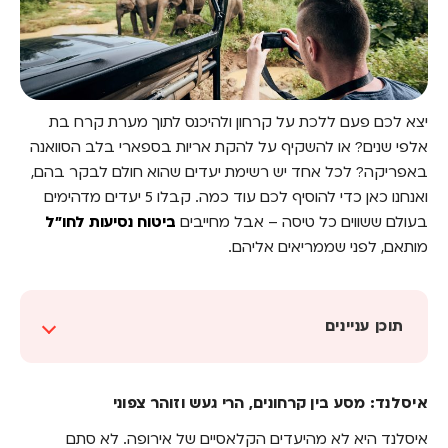
יצא לכם פעם ללכת על קרחון ולהיכנס לתוך מערת קרח בת
אלפי שנים? או להשקיף על להקת אריות בספארי בלב הסוואנה
באפריקה? לכל אחד יש רשימת יעדים שהוא חולם לבקר בהם,
ואנחנו כאן כדי להוסיף לכם עוד כמה. קבלו 5 יעדים מדהימים
בעולם ששווים כל טיסה – אבל מחייבים
ביטוח נסיעות לחו"ל
מותאם, לפני שממריאים אליהם.
תוכן עניינים
איסלנד: מסע בין קרחונים, הרי געש וזוהר צפוני
איסלנד: מסע בין קרחונים, הרי געש וזוהר צפוני
דרום אפריקה: טבע פראי, ספארי חוויתי ונופים
עוצרי נשימה
איסלנד היא לא מהיעדים הקלאסיים של אירופה. לא סתם