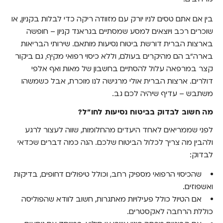
בין אם אתם טסים לניו יורק עם מזוודה ריקה כדי לבלות בקניון, או
שוכרים רכב ויוצאים למסע שמסתיים בגראנד קניון – חופשה
בארצות הברית דורשת ביטוח נסיעות מותאם. שירותי הבריאות
בארה"ב הם מהיקרים בעולם, וללא כיסוי רפואי מקיף, גם ביקור
קצר במרפאה עלול להסתיים בחשבון של מאות ואף אלפי
דולרים. ארצות הברית אולי מרגישה לנו מוכרת, אבל כשמשהו
משתבש – עדיף שיהיה לכם גב.
מה חשוב לבדוק בביטוח נסיעות לחו"ל?
לפני שממריאים לאחד היעדים מהחלומות, שווה לעצור לרגע
ולהבין מה צריך לכלול הביטוח שלכם. הנה כמה דברים שכדאי
לבדוק:
שהכיסוי הרפואי מספיק רחב, וכולל טיפולים דחופים, בדיקות
ואשפוזים.
אם הטיול כולל פעילויות מאתגרות, חשוב לוודא שהפוליסה
כוללת הרחבה לאקסטרים.