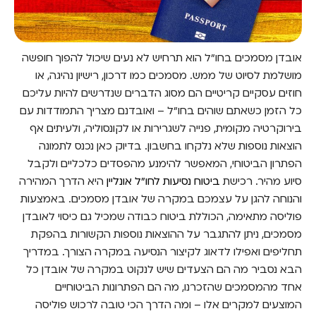
אובדן מסמכים בחו"ל הוא תרחיש לא נעים שיכול להפוך חופשה
מושלמת לסיוט של ממש. מסמכים כמו דרכון, רישיון נהיגה, או
חוזים עסקיים קריטיים הם מסוג הדברים שנדרשים להיות עליכם
כל הזמן כשאתם שוהים בחו"ל – ואובדנם מצריך התמודדות עם
בירוקרטיה מקומית, פנייה לשגרירות או לקונסוליה, ולעיתים אף
הוצאות נוספות שלא נלקחו בחשבון. בדיוק כאן נכנס לתמונה
הפתרון הביטוחי, המאפשר להימנע מהפסדים כלכליים ולקבל
סיוע מהיר. רכישת
ביטוח נסיעות לחו"ל אונליין
היא הדרך המהירה
והנוחה להגן על עצמכם במקרה של אובדן מסמכים. באמצעות
פוליסה מתאימה, הכוללת ביטוח כבודה שמכיל גם כיסוי לאובדן
מסמכים, ניתן להתגבר על ההוצאות נוספות הקשורות בהפקת
תחליפים ואפילו לדאוג לקיצור הנסיעה במקרה הצורך. במדריך
הבא נסביר מה הם הצעדים שיש לנקוט במקרה של אובדן כל
אחד מהמסמכים שהזכרנו, מה הם הפתרונות הביטוחיים
המוצעים למקרים אלו – ומה הדרך הכי טובה לרכוש פוליסה