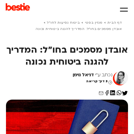
>
>
>
דף הבית
מגזין בסטי
ביטוח נסיעות לחו״ל
אובדן מסמכים בחו"ל: המדריך להגנה ביטוחית נכונה
אובדן מסמכים בחו"ל: המדריך
להגנה ביטוחית נכונה
נכתב ע"י
דניאל נוימן
3 דק' קריאה