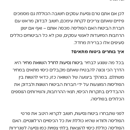
לכן אם אתם טרם נסיעת עסקים חשובה הכוללת גם מסמכים
פיזיים שאתם צריכים לקחת עימכם, חשוב לבדוק מראש עם
חברת הביטוח האם הפוליסה מכסה אותם – ואף אם ישנן
הרחבות המיועדות לאנשי עסקים, שכן לא כל הביטוחים כוללים
סעיפים אלו כברירת מחדל.
איך בוחרים ביטוח מתאים?
בכל מה שנוגע לבחיר
ביטוח נסיעות לחו"ל השוואת מחיר
היא
הדרך הכי נכונה להבטיח שאתם מקבלים כיסוי מתאים במחיר
משתלם. במהלך ביצועה של השוואה כזו, כדאי להשוות בין
הפוליסות המוצעות על ידי חברות הביטוח השונות ולבדוק את
ההבדלים בתקרות הכיסוי, תנאי ההרחבות, והשירותים הנוספים
הכלולים בפוליסה.
לפני שתבחרו ביטוח נסיעות, חשוב לקרוא היטב את פרטי
הפוליסה ולוודא שהיא כוללת את כל הכיסויים הרלוונטיים. האם
הפוליסה כוללת כיסוי להוצאות בלתי צפויות כמו נסיעה לשגרירות