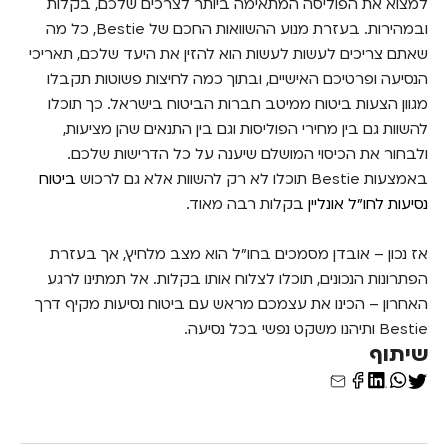
למצוא את הפוליסה המתאימה ביותר לצרכים שלכם, בקלות
ובמהירות. בעזרת מנוע ההשוואות החכם של Bestie, כל מה
שאתם צריכים לעשות לעשות הוא להזין את היעד שלכם, תאריכי
הנסיעה ופרטיכם האישיים, ובתוך כמה לחיצות פשוטות תקבלו
מגוון הצעות ביטוח ממיטב חברות הביטוח בישראל. כך תוכלו
להשוות גם בין מחירי הפוליסות וגם בין התנאים שהן מציעות,
ולבחור את הכיסוי המושלם שיענה על כל הדרישות שלכם.
באמצעות Bestie תוכלו לא רק להשוות אלא גם לרכוש
ביטוח
נסיעות לחו"ל אונליין
בקלות רבה מאוד.
אז נכון – אובדן מסמכים בחו"ל הוא מצב מלחיץ, אך בעזרת
הפתרונות הנכונים, תוכלו לצלוח אותו בקלות. אל תמתינו לרגע
האחרון – הכינו את עצמכם מראש עם ביטוח נסיעות מקיף דרך
Bestie ותיהנו משקט נפשי בכל נסיעה.
שיתוף