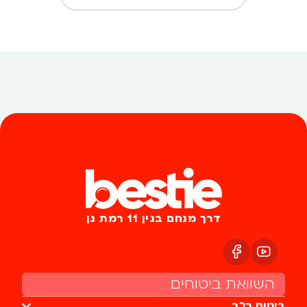
דרך מנחם בגין 11 רמת גן
השוואת ביטוחים
ביטוח רכב