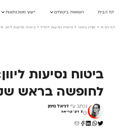
דף הבית
השוואת ביטוחים
ייעוץ משכנתאות
>
>
>
דף הבית
מגזין בסטי
ביטוח נסיעות לחו״ל
ביטוח נסיעות ליוון:
ביטוח נסיעות ליוון
לחופשה בראש שק
נכתב ע"י
דניאל נוימן
2 דק' קריאה