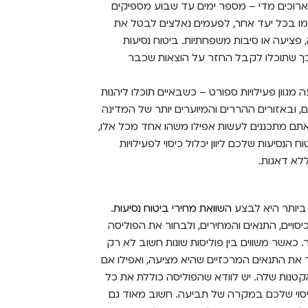
 ארוכים מדי – מספר ימים עד שבוע מספיקים
מו בכל יעד אחר, לפעמים נאלצים לבטל את
 פציעה או סיבות משפחתיות. ביטוח נסיעות
ל, כך שתוכלו לקבל החזר על הוצאות שכבר
עה מגוון פעילויות ספורט – כשבאיים תוכלו ליהנות
ים, ובאזורים ההררים והמיוערים יותר של המדינה
 אתם מתכננים לעשות אפילו משהו אחד מכל אלו,
נסיעות שלכם ליוון יכלול כיסוי לפעילויות
לא דאגות.
ביותר היא לבצע
השוואת מחירי ביטוח נסיעות
.
ויים, התנאים והמחירים, ולבחור את הפוליסה
כאשר משווים בין פוליסות שונות חשוב לא רק
ת התנאים המרכזיים שהיא מציעה, ואפילו אם
הקטנות שלה. יש לוודא שהפוליסה כוללת את כל
כיסוי שלכם במקרה של תביעה.
חשוב מאוד גם