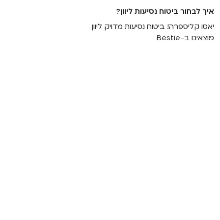
איך לבחור ביטוח נסיעות ליוון?
יאסו קליספרה! ביטוח נסיעות מדויק ליוון
מוצאים ב-Bestie