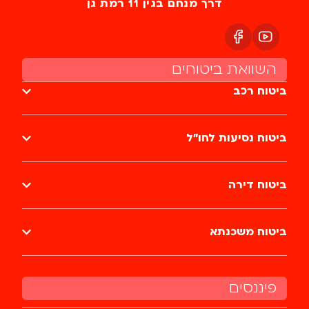
דרך מנחם בגין 11 רמת גן
השוואת ביטוחים
ביטוח רכב
ביטוח נסיעות לחו״ל
ביטוח דירה
ביטוח משכנתא
פיננסים