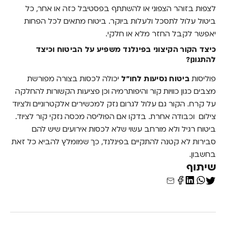
לצפות בזוהר הצפוני או להשתתף בפסטיבל כזה או אחר, כל
ביטול עלול לתסכל ולעלות ביוקר. ביטוח מתאים לכל הפחות
יאפשר לקבל החזר מלא או חלקי.
כיצד הקור הקיצוני בפינלנד משפיע על הביטוח וכיצד
להתגונן?
פוליסות
ביטוח נסיעות לחו"ל
יכולה לכסות בצורה מפורשת
מצבים כגון כוויות קור והיפותרמיה וכן פציעות הקשורות להחלקה
על קרח. הקור גם עלול לגרום נזק למכשירים אלקטרוניים ולציוד
צילום וכבודה אחרת. בדקו אם הפוליסה מכסה נזקי קור לציוד.
ביטוח רגיל ולא מורחב עשוי שלא לכסות אירועים שיש להם
סבירות לא קטנה להתקיים בפינלנד, כך שמומלץ להביא כל זאת
בחשבון.
שיתוף