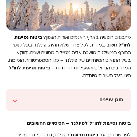
מתכננים חופשה בארץ האגמים ואורות הצפון?
ביטוח נסיעות
לחו"ל
חשוב במיוחד, לכל צרה שלא תהיה. פינלנד בעלת נופי
החורף המושלגים מושכת אליה מטיילים מסוגים שונים. דווקא
בשל התנאים המיוחדים של פינלנד – כגון הטמפרטורות הנמוכות,
המרחבים הגדולים והפעילויות הייחודיות –
ביטוח נסיעות לחו"ל
הינו בעל חשיבות מיוחדת.
תוכן עניינים
ביטוח נסיעות לחו"ל לפינלנד – הכיסויים החשובים
ביטוח נסיעות לחו"ל לפינלנד – הכיסויים החשובים
האם פוליסה רגילה של ביטוח נסיעות לחו"ל
לפינלנד יכולה להתאים?
לפני שנרחיב על
ביטוח נסיעות
לפינלנד, נזכור כי זוהי מדינה