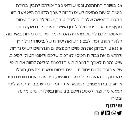
אז בשורה התחתונה, וכפי שוודאי כבר יכולתם להבין, בחירת
ביטוח נסיעות מתאים לשייט נהרות לאורך הדנובה היא צעד חיוני
בתכנון החופשה שלכם. פוליסה טובה, שכוללת ביטוח טיסות
מקיף יחד עם כיסוי כולל לזמן השייט, תעניק לכם שקט נפשי
ותאפשר לכם ליהנות מהחוויה המדהימה של שייט נהרות באירופה
ללא דאגות. זכרו לבצע השוואה יסודית של
ביטוחי חו"ל
דרך
Bestie, לבדוק את הכיסויים הספציפיים הנדרשים לשייט נהרות,
ולהתאים את גבולות הכיסוי לצרכים שלכם ולאופי הטיול. לסיכום,
שייט נהרות לאורך הדנובה הוא הזדמנות נפלאה לחוות את היופי
של אירופה מזווית ייחודית – ועם ביטוח נסיעות מתאים, תוכלו
להתמקד בהנאה מכל רגע בחופשה, בידיעה שאתם מוגנים מפני
אירועים בלתי צפויים. השקיעו את הזמן הנדרש בבחירת הפוליסה
המתאימה, וצאו למסע חייכם בביטחון ובשלווה. שייט מהנה
ובטוח!
שיתוף