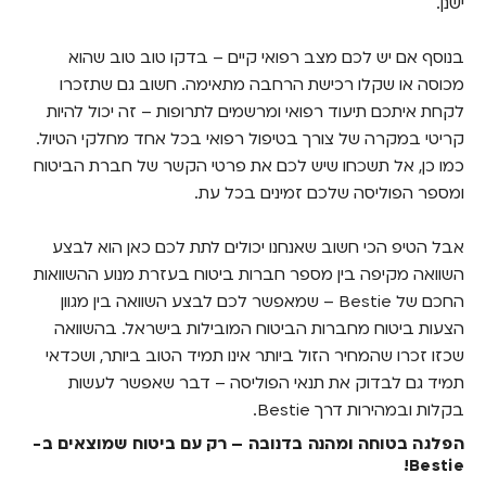
ישנן.
בנוסף אם יש לכם מצב רפואי קיים – בדקו טוב טוב שהוא
מכוסה או שקלו רכישת הרחבה מתאימה. חשוב גם שתזכרו
לקחת איתכם תיעוד רפואי ומרשמים לתרופות – זה יכול להיות
קריטי במקרה של צורך בטיפול רפואי בכל אחד מחלקי הטיול.
כמו כן, אל תשכחו שיש לכם את פרטי הקשר של חברת הביטוח
ומספר הפוליסה שלכם זמינים בכל עת.
אבל הטיפ הכי חשוב שאנחנו יכולים לתת לכם כאן הוא לבצע
השוואה מקיפה בין מספר חברות ביטוח בעזרת מנוע ההשוואות
החכם של Bestie – שמאפשר לכם לבצע השוואה בין מגוון
הצעות ביטוח מחברות הביטוח המובילות בישראל. בהשוואה
שכזו זכרו שהמחיר הזול ביותר אינו תמיד הטוב ביותר, ושכדאי
תמיד גם לבדוק את תנאי הפוליסה – דבר שאפשר לעשות
בקלות ובמהירות דרך Bestie.
הפלגה בטוחה ומהנה בדנובה – רק עם ביטוח שמוצאים ב-
Bestie!