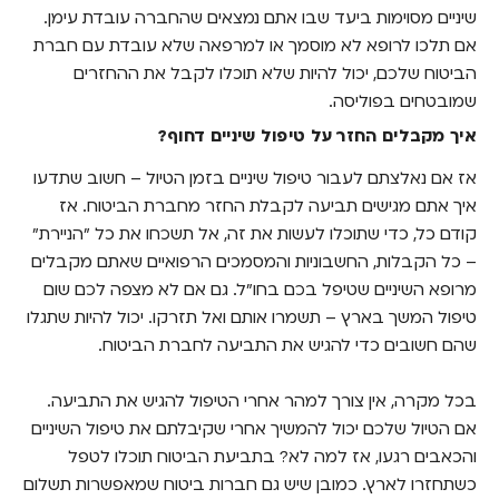
שיניים מסוימות ביעד שבו אתם נמצאים שהחברה עובדת עימן.
אם תלכו לרופא לא מוסמך או למרפאה שלא עובדת עם חברת
הביטוח שלכם, יכול להיות שלא תוכלו לקבל את ההחזרים
שמובטחים בפוליסה.
איך מקבלים החזר על טיפול שיניים דחוף?
אז אם נאלצתם לעבור טיפול שיניים בזמן הטיול – חשוב שתדעו
איך אתם מגישים תביעה לקבלת החזר מחברת הביטוח. אז
קודם כל, כדי שתוכלו לעשות את זה, אל תשכחו את כל "הניירת"
– כל הקבלות, החשבוניות והמסמכים הרפואיים שאתם מקבלים
מרופא השיניים שטיפל בכם בחו"ל. גם אם לא מצפה לכם שום
טיפול המשך בארץ – תשמרו אותם ואל תזרקו. יכול להיות שתגלו
שהם חשובים כדי להגיש את התביעה לחברת הביטוח.
בכל מקרה, אין צורך למהר אחרי הטיפול להגיש את התביעה.
אם הטיול שלכם יכול להמשיך אחרי שקיבלתם את טיפול השיניים
והכאבים רגעו, אז למה לא? בתביעת הביטוח תוכלו לטפל
כשתחזרו לארץ. כמובן שיש גם חברות ביטוח שמאפשרות תשלום