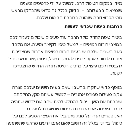
מיידי במקום הטיפול דרכן, למשל על ידי כרטיסים נטענים
שנמצאים בבעלותכן – ובדיוק בגלל זה כדאי שתבדקו מראש
מהי הפרוצדורה שנהוגה בחברת הביטוח שלכם.
הרחבות ביטוח שכדאי לעשות
ביטוח טיסה לחו"ל כולל הרבה עוד סעיפים שיכולים לעזור לכם
במצבי חירום רפואיים – למשל כיסוי לקיצור נסיעה. אם מלבד
כאב השיניים שלכם יש בעיות חירום רפואיות אחרות שמצריכות
אתכם לחזור לארץ מיידית להמשך טיפול, כיסוי קיצור נסיעה יוכל
להבטיח לכם פיצוי על כרטיס הטיסה חזרה החדש שתצטרכו
לקנות.
בנוסף כדאי שתקחו בחשבון שאם בעיית השיניים שלכם נוצרה
עקב פעילות ספורט אתגרית – למשל עשיתם סקי, החלקתם
ושברתם את השן – יכול בהחלט להיות שהביטוח ידרוש שתהיה
לכם בפוליסה את הרחבת הביטוח שמיועדת לספורט
האקסטרים הזה, על מנת שתקבלו את הפיצוי המגיע לכם על
טיפול. בדיוק בגלל זה חשוב שאם אתם יודעים מראש שתשתתפו