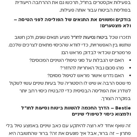
בפעילות אקסטרים בחו"ל, תרכשו גם את ההרחבה הייעודית
בפוליסת הביטוח עבור אותה פעילות.
בודקים ומשווים את התנאים של הפוליסה לפני הטיסה –
ולא מצטערים!
תזכרו שכל
ביטוח נסיעות לחו"ל
מציע תנאים שונים, ולכן חשוב
שתשוו בין האפשרויות, כדי לוודא שהכיסוי מתאים לצרכים שלכם.
פרמטרים שכדאי לבדוק מראש הם:
האם יש הגבלות על סוגי טיפולי השיניים המכוסים?
מהו סכום גבול האחריות להחזר?
האם נדרש אישור מראש לטיפול מסוים?
מי שטס הרבה או שיש לו היסטוריה של בעיות שיניים עשוי לשקול
לשדרג את הפוליסה הבסיסית כדי להבטיח כיסוי רחב יותר
במקרה הצורך.
Bestie – הדרך החכמה להשוות ביטוח נסיעות לחו"ל
ולמצוא כיסוי לטיפולי שיניים
זה שאף אחד לא רוצה להיתקע עם כאב שיניים באמצע טיול בלי
פתרון – זה ברור, אבל איך מונעים את זה? ברור שהתשובה היא