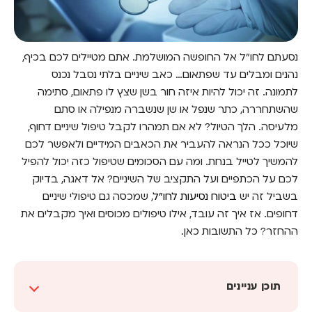
נסעתם לחו"ל אל החופשה המושלמת. אתם מטיילים לכם בכיף,
נהנים ומבלים עד שפתאום… כאב שיניים בלתי נסבל נכנס
לתמונה. זה יכול להיות איזה חור בשן שצץ לו פתאום, סתימה
שהשתחררה, כתר שנפל או שן שנשברה מנפילה או סתם
מלעיסה. הלך הטיול? לא אם תמהרו לקבל טיפול שיניים דחוף,
שיוכל ככל הנראה להעביר את הכאבים המידיים ולאפשר לכם
להמשיך לטייל בנחת. ומה עם הסכומים שטיפול כזה יכול להפיל
לכם על הכתפיים ועל התקציב של השיניים? אל דאגה, בדיוק
בשביל זה יש
ביטוח נסיעות לחו"ל
, שמכסה גם טיפולי שיניים
דחופים. אז איך זה עובד, אילו טיפולים מכוסים ואיך מקבלים את
ההחזר? כל התשובות כאן.
תוכן עניינים