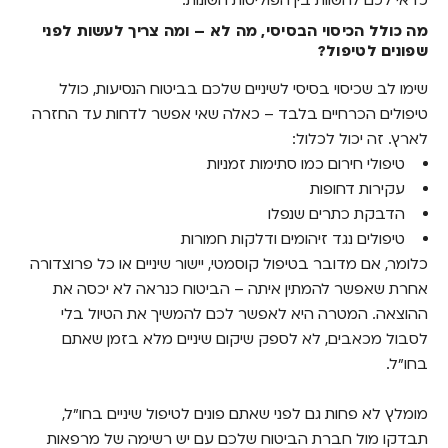
כדאי לכם להשוות בין הפוליסות השונות.
מה כולל הכיסוי הבסיסי, מה לא – ומה צריך לעשות לפני
שפונים לטיפול?
שימו לב שכיסוי בסיסי לשיניים שלכם בביטוח הנסיעות, כולל
טיפולים הכרחיים בלבד – כאלה שאי אפשר לדחות עד החזרה
לארץ. זה יכול לכלול:
טיפולי חירום כמו סתימות זמניות
עקירות דחופות
הדבקת כתרים שנפלו
טיפולים נגד זיהומים ודלקות חמורות
כלומר, אם מדובר בטיפול קוסמטי, יישור שיניים או כל פרוצדורה
אחרת שאפשר להמתין איתה – הביטוח כנראה לא יכסה את
ההוצאה. המטרה היא לאפשר לכם להמשיך את הטיול בלי
לסבול מכאבים, לא לספק שיקום שיניים מלא בזמן שאתם
בחו"ל.
מומלץ לא פחות גם לפני שאתם פונים לטיפול שיניים בחו"ל,
תבדקו מול חברת הביטוח שלכם עם יש רשימה של מרפאות