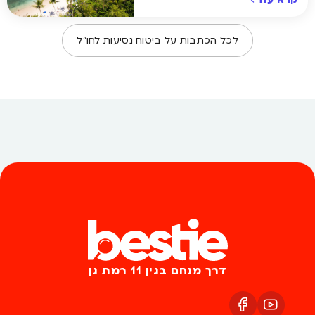
לכל הכתבות על
ביטוח נסיעות לחו״ל
דרך מנחם בגין 11 רמת גן