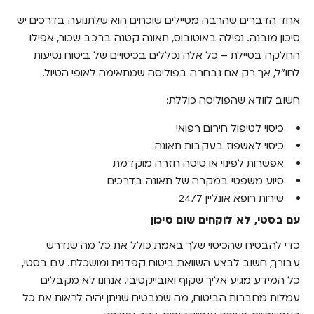
אחד הדברים שהרבה מטיילים שוכחים הוא שלתנועה בדרכים יש
סיכון מובנה. נפילה באוטובוס, תאונה קטנה ברכב שכור, אפילו
החלקה בטיילת – כל אלה נכללים בכיסויים של ביטוח נסיעות
לחו"ל, אך רק אם נבחרה בפוליסה שמתאימה לאופי הטיול.
חשוב לוודא שהפוליסה כוללת:
כיסוי לטיפול חירום רפואי
כיסוי לאשפוז בעקבות תאונה
אפשרות לפינוי או טיסה חזרה מוקדמת
סיוע משפטי במקרה של תאונה בדרכים
שירות רופא אונליין 24/7
עם בסטי, לא לוקחים שום סיכון
כדי להבטיח שהכיסוי שלך באמת כולל את כל מה שנדרש
עבורך, חשוב לבצע השוואת ביטוח קפדנית ומושכלת. עם בסטי,
כל המידע מגיע אליך שקוף ואובייקטיבי. אנחנו לא מקבלים
עמלות מחברות הביטוח, מה שמבטיח שניתן יהיה לראות את כל