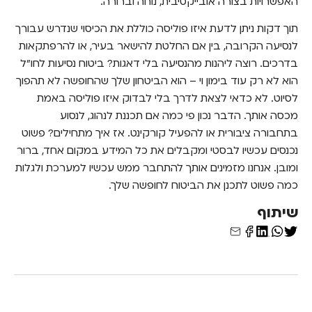
האפשרויות בצורה אובייקטיבית, נוחה וברורה.
תוך דקות ניתן לדעת איזו פוליסה כוללת את הכיסוי שנדרש עבורך
לנסיעה הקרובה, בין אם החלטת להישאר בעיר, או להרפתקאות
בדרכים. רוצה ליהנות מהנסיעה בלי דאגות? ביטוח נסיעות לחו"ל
הוא לא רק עוד בימון וי – הוא הביטחון שלך שהחופשה לא תהפוך
לסיוט. לא כדאי לצאת לדרך בלי לבדוק איזו פוליסה באמת
מכסה אותך. הדבר נכון פי כמה אם תכננת לנהוג, לנסוע
בתחבורה ציבורית או להפעיל קורקינט. אז איך מתחילים? פשוט
נכנסים עכשיו לבסטי ומקבלים את כל המידע במקום אחד, ברור
ומובן. אנחנו מזמינים אותך להתחבר ממש עכשיו למערכת ולגלות
כמה פשוט לתכנן את הביטוח לחופשה שלך.
שיתוף