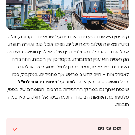
קפריסין היא אחד היעדים האהובים על ישראלים – קרובה, זולה,
נגישה ומציעה שילוב מנצח של ים, נופים, אוכל טוב ואווירה רגועה.
אבל אחד ההבדלים הבולטים בין טיול באי לבין חופשה באירופה
הקלאסית הוא עניין התחבורה. בקפריסין אין רכבות, התחבורה
הציבורית מצומצמת, ומי שמתכנן לטייל מחוץ לעיר או להגיע
לאטרקציות – חייב לחשוב מראש איך מתניידים. במקביל, כמו
בכל חופשה – גם כאן אסור לוותר על
ביטוח נסיעות לחו"ל
,
שיכסה אותך גם במהלך ההתניידות בדרכים. המומחים של בסטי,
פלטפורמת השוואות הביטוח החכמה בישראל, חולקים כאן כמה
תובנות.
תוכן עניינים