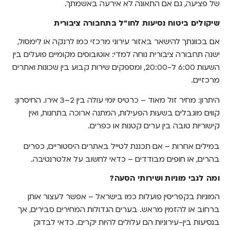
של פציעה, גם אם התאונה לא אירעה באשמתך.
שיקולים ביטוח נסיעות לחו"ל בתחבורה ציבורית
אם בכוונתך להישאר באזור עירוני מרכזי כמו לרנקה או לימסול,
ישנה תחבורה ציבורית נוחה למדי: אוטובוסים מקומיים פועלים בין
השעות 6:00 ל-20:00, ומספקים שירות קבוע בין שכונות ואתרים
מרכזיים.
היתרון: מחיר זול מאוד – כרטיס יומי עולה בין 2–3 אירו. החיסרון:
קווים מוגבלים בשעות הפעילות, המתנה ארוכה בתחנות, ואין
קישוריות טובה בין ערים קטנות או כפרים.
במילים אחרות – אם תכננת לטייל באתרים היסטוריים, כפרים
בהרים, או חופים מבודדים – כדאי לחשוב על אלטרנטיבה.
ומה לגבי מוניות ושירותי הסעה?
המוניות בקפריסין פועלות כמו בישראל – אפשר לעצור אותן
ברחוב או להזמין מראש. בערים הגדולות המחירים סבירים, אך
בנסיעות בין-עירוניות הם עלולים להיות יקרים. כדאי לבדוק