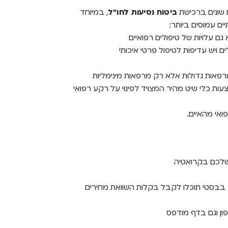
 שונים ברכישת
ביטוח נסיעות לחו"ל
, במיוחד
ים עמוסים ביותר:
גם עלויות של טיפולים רפואיים
ם ויש עדיפות לטיפול פרטי איכותי
רפאות גדולות אלא רק מרפאות מינימליות
אמצעות כלי שיט מהיר המצויד לפינוי על רקע רפואי
ואי מהאיים.
שלכם בקרואטיה
ר בין לפחות 3 חברות ביטוח. בבסטי תוכלו לקבל בקלות השוואת מחירים
ון וגם בדף מודפס