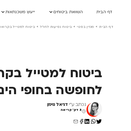
דף הבית
השוואת ביטוחים
ייעוץ משכנתאות
>
>
>
דף הבית
מגזין בסטי
ביטוח נסיעות לחו״ל
ביטוח למטייל בקרואט
ביטוח למטייל בקרו
לחופשה בחופי הים
נכתב ע"י
דניאל נוימן
3 דק' קריאה