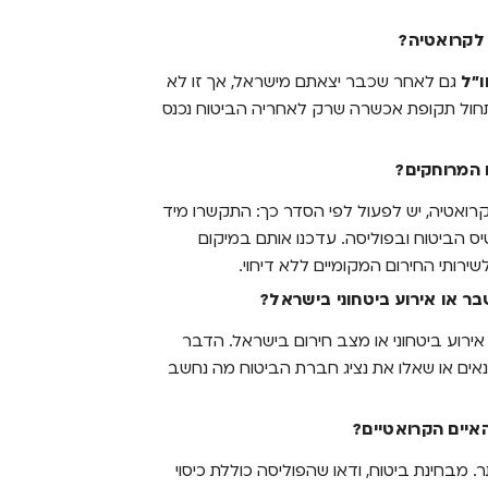
 לקרואטיה?
ו"ל
גם לאחר שכבר יצאתם מישראל, אך זו לא
תחול תקופת אכשרה שרק לאחריה הביטוח נכנס
 המרוחקים?
ואטיה, יש לפעול לפי הסדר כך: התקשרו מיד
 הביטוח ובפוליסה. עדכנו אותם במיקום
ירותי החירום המקומיים ללא דיחוי.
ר או אירוע ביטחוני בישראל?
אירוע ביטחוני או מצב חירום בישראל. הדבר
נאים או שאלו את נציג חברת הביטוח מה נחשב
איים הקרואטיים?
ר. מבחינת ביטוח, ודאו שהפוליסה כוללת כיסוי