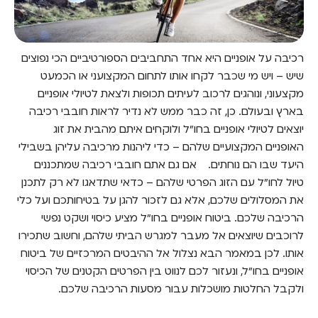
רכיבה על אופניים היא אחד התחביבים הספורטיביים הכי נפוצים
שיש – ויש מי שכבר לקחו אותו לתחום המקצועני או הכמעט
מקצעוני, ונוהגים לרכוב לעיתים תכופות ולצאת לטיולי אופניים
בארץ ובעולם. כן, זה כבר ממש לא נדיר לראות חובבי רכיבה
יוצאים לטיולי אופניים בחו"ל ולוקחים איתם מהבית את זוג
האופניים המקצועיים שלהם – כדי ליהנות מרכיבה עליהן בשבילי
היעד שבו הם נוחתים.
אם גם אתם חובבי רכיבה שמתכננים
טיול לחו"ל עם הזוג הפרטי שלהם – כדאי שתדאגו לא רק לתכנן
את המסלולים שלכם, אלא גם לזכור להגן על בטיחותכם ועל כלי
הרכיבה שלכם. ביטוח אופניים בחו"ל מציע כיסוי ושקט נפשי
לרוכבים שיוצאים אל מעבר למגרש הביתי שלהם, וחשוב שתכירו
אותו. לכן במאמר הבא נצלול אל ההיבטים המרכזיים של ביטוח
אופניים בחו"ל, ונעזור לכם לנווט בין הפרטים הקטנים של הכיסוי
ולקבל החלטות מושכלות עבור מסעות הרכיבה שלכם.