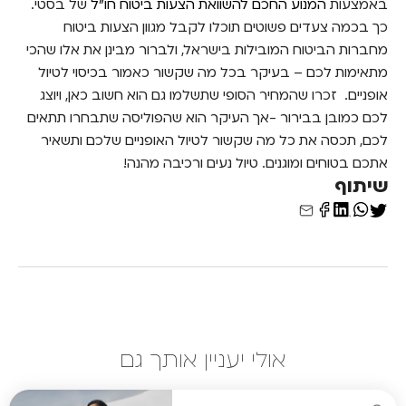
באמצעות
המנוע החכם להשוואת הצעות ביטוח חו"ל
של בסטי.
כך בכמה צעדים פשוטים תוכלו לקבל מגוון הצעות ביטוח
מחברות הביטוח המובילות בישראל, ולברור מבינן את אלו שהכי
מתאימות לכם – בעיקר בכל מה שקשור כאמור בכיסוי לטיול
אופניים.
זכרו שהמחיר הסופי שתשלמו גם הוא חשוב כאן, ויוצג
לכם כמובן בבירור -אך העיקר הוא שהפוליסה שתבחרו תתאים
לכם, תכסה את כל מה שקשור לטיול האופניים שלכם ותשאיר
אתכם בטוחים ומוגנים. טיול נעים ורכיבה מהנה!
שיתוף
אולי יעניין אותך גם