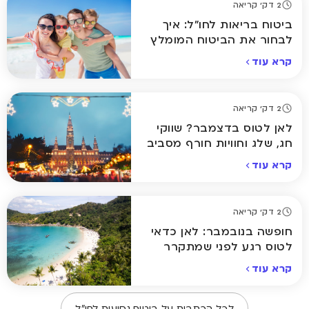
2 דק' קריאה
ביטוח בריאות לחו"ל: איך
לבחור את הביטוח המומלץ
ביותר לחופשה שלכם
קרא עוד
2 דק' קריאה
לאן לטוס בדצמבר? שווקי
חג, שלג וחוויות חורף מסביב
לעולם
קרא עוד
2 דק' קריאה
חופשה בנובמבר: לאן כדאי
לטוס רגע לפני שמתקרר
באמת
קרא עוד
לכל הכתבות על
ביטוח נסיעות לחו״ל