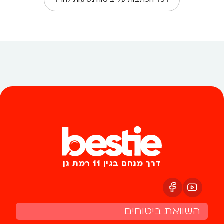
דרך מנחם בגין 11 רמת גן
השוואת ביטוחים