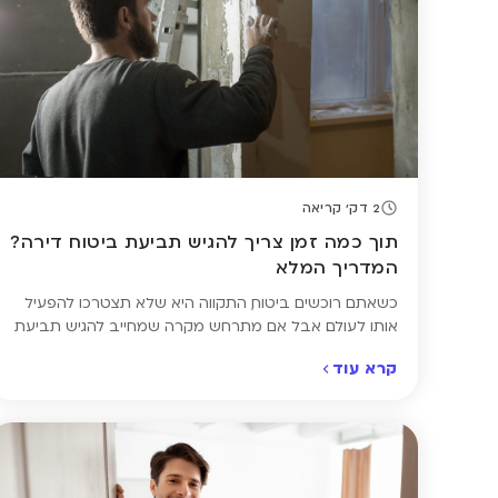
2 דק' קריאה
תוך כמה זמן צריך להגיש תביעת ביטוח דירה?
המדריך המלא
כשאתם רוכשים ביטוח, התקווה היא שלא תצטרכו להפעיל
אותו לעולם. אבל אם מתרחש מקרה שמחייב להגיש תביעת
ביטוח דירה – חשוב לדעת שיש דרך מסודרת לפעול בה.
קרא עוד
לתזמון יש תפקיד מרכזי בקבלת הפיצוי: תביעת ביטוח
דירה חייבת להיות מוגשת בתוך פרק זמן מוגדר, ואם
מחמיצים אותו, חברת הביטוח יכולה לדחות את התביעה גם
אם הנזק […]