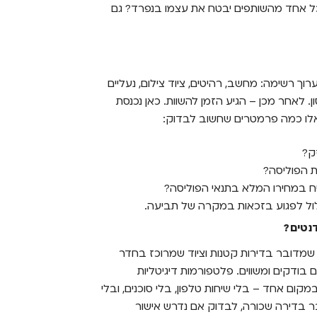
ל אחד מהשותפים יבטח את עצמו בנפרד? גם
ך רשימה: מחשב, רהיטים, ציוד צילום, נעליים
 לאחר מכן – הגיע הזמן להשוות. כאן נכנסת
אלו כמה פרמטרים שחשוב לבדוק:
ק?
ת הפוליסה?
 במחירו המלא בתנאי הפוליסה?
עלול לפגוע בזכאות במקרה של תביעה.
נטים?
ל שמדובר בדירות קטנות וציוד שמרוכז בחדר
בודקים ומשווים. פלטפורמות דיגיטליות
קום אחד – בלי שיחות טלפון, בלי סוכנים, ובלי
בר בדירה שכורה, לבדוק אם נדרש אישור