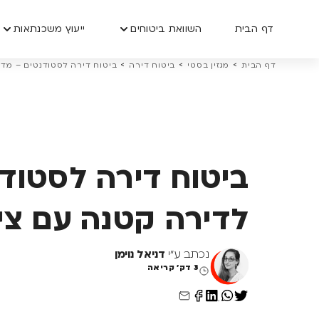
דף הבית
השוואת ביטוחים
ייעוץ משכנתאות
>
>
>
דף הבית
מגזין בסטי
ביטוח דירה
ביטוח דירה לסטודנטים – מדר
ביטוח דירה לסטודנ
לדירה קטנה עם ציו
נכתב ע"י
דניאל נוימן
3 דק' קריאה