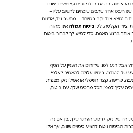
הראשונה בה יעברו למגורים עצמאיים. ישנם
נו היבט אחד שרבים שוכחים לחשוב עליו –
ים נמצא ציוד יקר במיוחד – מחשב נייד, אוזניות
ות וציוד הקלטה. לכן
ביטוח תכולה
אינו מהווה
ל אותך ברגע האמת. כדי לסייע לך לבחור ביטוח
.
? אבל רגע לפני שדוחים את העניין על הסף,
ע של סטודנט בימינו עלולה להאמיר לאלפי
יבה, שריפה, קצר חשמלי או אפילו נזק מצנרת
יהיה עליך לממן הכל מהכיס שלך. עם ביטוח,
מקרה של נזק לרכוש הפרטי שלך, בין אם זה
ת הביטוח נוטות להציע כיסויים שונים, אך אלו