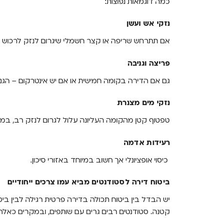
כמה דוגמאות נפוצות:
נזקי אש ועשן
אם תתרחש שריפה או קצר חשמלי שיגרום לנזק לרכוש שלך
פריצה וגניבה
גם אם הדירה בקומה חמישית או אם יש אינטרקום – הגנ
נזקי מים מצנרת
טפטוף קטן מהקומה העליונה עלול לגרום לנזק רב, במי
רעידות אדמה
כיסוי אופציונלי אך חשוב במיוחד באזורי סיכון.
ביטוח דירה לסטודנטים מביא עמו צרכים ייחודיים
יש הבדל בין ביטוח תכולה בדירה פרטית רגילה לבין בי
קטנה. סטודנטים רבים גרים עם שותפים, ובמקרים כאלה