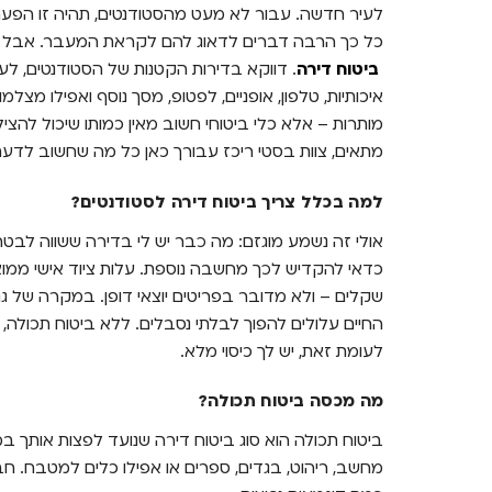
לעיר חדשה. עבור לא מעט מהסטודנטים, תהיה זו הפעם 
כל כך הרבה דברים לדאוג להם לקראת המעבר. אבל יש
ביטוח דירה
. דווקא בדירות הקטנות של הסטודנטים, לעית
איכותיות, טלפון, אופניים, לפטופ, מסך נוסף ואפילו מצלמ
מותרות – אלא כלי ביטוחי חשוב מאין כמותו שיכול להצי
מתאים, צוות בסטי ריכז עבורך כאן כל מה שחשוב לדעת
למה בכלל צריך ביטוח דירה לסטודנטים?
אולי זה נשמע מוגזם: מה כבר יש לי בדירה ששווה לבטח
כדאי להקדיש לכך מחשבה נוספת. עלות ציוד אישי ממוצ
שקלים – ולא מדובר בפריטים יוצאי דופן. במקרה של גנ
החיים עלולים להפוך לבלתי נסבלים. ללא ביטוח תכולה, 
לעומת זאת, יש לך כיסוי מלא.
מה מכסה ביטוח תכולה?
ביטוח תכולה הוא סוג ביטוח דירה שנועד לפצות אותך ב
מחשב, ריהוט, בגדים, ספרים או אפילו כלים למטבח. חברו