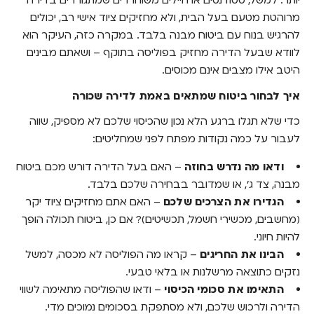
מרוהטת מטעם בעל הבית, ולא מחזיקים ציוד אישי רב, יכולים
להרגיש בנוח עם ביטוח מבנה בלבד. במקרה כזה, העיקר הוא
לוודא שבעל הדירה מחזיק בפוליסה בתוקף – ושאתם מבינים
היטב אילו מצבים אינם מכוסים.
איך לבחור ביטוח שמתאים באמת לדירה שכורה
כדי שלא תגלו ברגע הלא נכון שהכיסוי שלכם לא מספיק, שווה
לעבור על כמה נקודות מפתח לפני שמחליטים:
ודאו מה נדרש בחוזה
– האם בעל הדירה דורש מכם ביטוח
מבנה, צד ג’, או שמדובר בבחירה שלכם בלבד.
הגדירו את הצרכים שלכם
– האם אתם מחזיקים ציוד יקר
(מחשבים, מכשירי חשמל, תכשיטים)? אם כן, ביטוח תכולה הופך
להיות חיוני.
הבינו את החריגים
– קראו מה הפוליסה לא מכסה, למשל
נזקים כתוצאה מרשלנות או בלאי טבעי.
התאימו את סכומי הכיסוי
– ודאו שהפוליסה מתאימה לשווי
הדירה ולרכוש שלכם, ולא מסתפקת בסכומים נמוכים מדי.