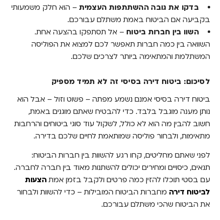
בדקו את גובה ההשתתפות העצמית
– הוא חלק משמעותי
בקביעה אם הביטוח באמת משתלם עבורכם.
השוו בין חברות ביטוח
– אל תסתפקו בהצעה אחת.
השוואה בין כמה חברות תאפשר לכם למצוא את הפוליסה
המשתלמת והמתאימה ביותר לצרכים שלכם.
לסיכום: ביטוח דירה בסיסי זה לא תמיד מספיק
ביטוח דירה בסיסי אמנם נשמע מפתה – פשוט וזול – אבל הוא
נותן מענה מוגבל בלבד. כדי להבטיח שאתם מוגנים באמת,
חשוב להבין מה הוא לא כולל, לשקול עוד סוגי ביטוחים והרחבות
מתאימות, ולבחור פוליסה שמותאמת לחיים שלכם בדירה.
לפני שאתם מחליטים, קחו רגע להשוות בין חברות הביטוח:
תנאים, כיסויים ומחירים יכולים להשתנות מאוד בין חברה לחברה.
עם בסטי תוכלו להזין כמה פרטים ולקבל בזמן אמת
הצעות
לביטוח דירה
מחברות הביטוח המובילות – כדי להשוות ולבחור
את הביטוח שהכי משתלם עבורכם.