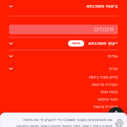
ביטוח משכנתא
פיננסים
ייעוץ משכנתא
אודות
מגזין
מילון מונחי ביטוח
הצהרת פרטיות
מפת אתר
תנאי שימוש
הצהרת נגישות
צרו קשר
למעלה
אנו משתמשים בקובצי Cookie כדי להעניק לך את החוויה
כל הזכויות שמורות לבסטי @ 2025
הטובה ביותר באתר שלנו. המשך גלישה באתר מהווה הסכמה