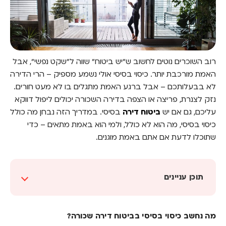
רוב השוכרים נוטים לחשוב ש"יש ביטוח" שווה ל"שקט נפשי", אבל
האמת מורכבת יותר. כיסוי בסיסי אולי נשמע מספיק – הרי הדירה
לא בבעלותכם – אבל ברגע האמת מתגלים בו לא מעט חורים.
נזק לצנרת, פריצה או הצפה בדירה השכורה יכולים ליפול דווקא
עליכם, גם אם יש
ביטוח דירה
בסיסי. במדריך הזה נבחן מה כולל
כיסוי בסיסי, מה הוא לא כולל, ולמי הוא באמת מתאים – כדי
שתוכלו לדעת אם אתם באמת מוגנים.
תוכן עניינים
מה נחשב כיסוי בסיסי בביטוח דירה שכורה?
מה נחשב כיסוי בסיסי בביטוח דירה שכורה?
מה כיסוי בסיסי לא כולל – ואיפה אתם נשארים