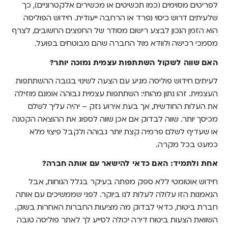
לפריטים מסוימים (כמו תכשיטים או מכשירים אלקטרוניים), כך
שלעיתים דרוש כיסוי נפרד או הרחבה ייעודית. חידוש הפוליסה
הוא הזמן הנכון לבצע רישום מסודר של החפצים החשובים, לצרף
מסמכי רכישה ולוודא מול החברה שהם מבוטחים בפועל.
האם שווה לשקול השתתפות עצמית נמוכה יותר?
לעיתים חידוש פוליסה מגיע עם הצעה לשינוי בגובה ההשתתפות
העצמית. זהו נתון מהותי: השתתפות עצמית גבוהה אומנם מוזילה
את העלות החודשית, אך בעת אירוע נזק – יהיה עליך לשלם
מכיסך יותר. שווה לבדוק אם אכן שווה לספוג את ההוצאה הקטנה
או שעדיף לשלם פרמיה קצת יותר גבוהה ולקבל פיצוי מלא
כמעט בכל מקרה.
אחת ולתמיד: האם כדאי להישאר עם אותה חברה?
חידוש אוטומטי ללא ספק מפתה בעיקר בגלל הנוחות, אבל
הנאמנות הזו עלולה לעלות לנו ביוקר. לפני שממשיכים עם אותה
חברת ביטוח, כדאי לבדוק מה מציעות החברות האחרות בשוק.
השוואת הצעות ביטוח דירה יכולה לסייע לך לאתר פוליסה טובה