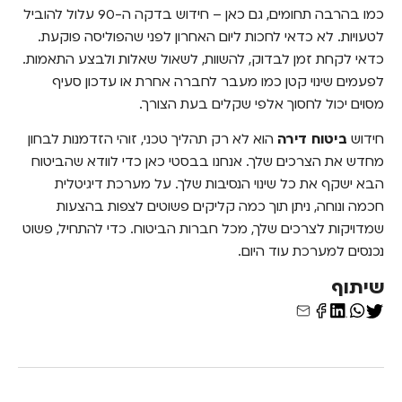
כמו בהרבה תחומים, גם כאן – חידוש בדקה ה-90 עלול להוביל
לטעויות. לא כדאי לחכות ליום האחרון לפני שהפוליסה פוקעת.
כדאי לקחת זמן לבדוק, להשוות, לשאול שאלות ולבצע התאמות.
לפעמים שינוי קטן כמו מעבר לחברה אחרת או עדכון סעיף
מסוים יכול לחסוך אלפי שקלים בעת הצורך.
חידוש
ביטוח דירה
הוא לא רק תהליך טכני, זוהי הזדמנות לבחון
מחדש את הצרכים שלך. אנחנו בבסטי כאן כדי לוודא שהביטוח
הבא ישקף את כל שינוי הנסיבות שלך. על מערכת דיגיטלית
חכמה ונוחה, ניתן תוך כמה קליקים פשוטים לצפות בהצעות
שמדויקות לצרכים שלך, מכל חברות הביטוח. כדי להתחיל, פשוט
נכנסים למערכת עוד היום.
שיתוף