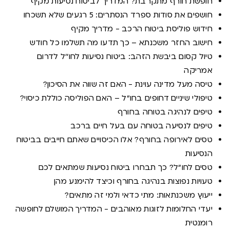
חופשת חורף מתקרבת? המדריך לביטוח נסיעות מקיף
חושפים את סודות ספרד הנסתרים: 5 רגעים שלא תשכחו
חידוש פוליסת ביטוח הרכב - מדריך מקיף
חישוב החזר משכנתא – כך תדעו מה תשלמו כל חודש
טיול קסום ביבשת הזהב: ביטוח נסיעות לחו''ל לדרום
אמריקה
טיסה מעל מדינה עוינת - האם זה שווה את הסיכון?
טיפולי שיניים דחופים בחו"ל – האם הפוליסה כוללת כיסוי?
טיפים לנהיגה בטוחה בחורף
טיפים לנסיעה בטוחה עם בעל חיים ברכב
טסים לאירופה בחורף? אלו הכיסויים שאתם חייבים בביטוח
הנסיעות
טסים לחו"ל? כך תבחרו ביטוח נסיעות שמתאים לכם
טעויות נפוצות בנהיגה בחורף וכיצד להימנע מהן
ייעוץ משכנתאות: מתי כדאי ולמי זה מתאים?
יעדי החלומות לזוגות מאוהבים - המדריך המושלם לחופשה
רומנטית