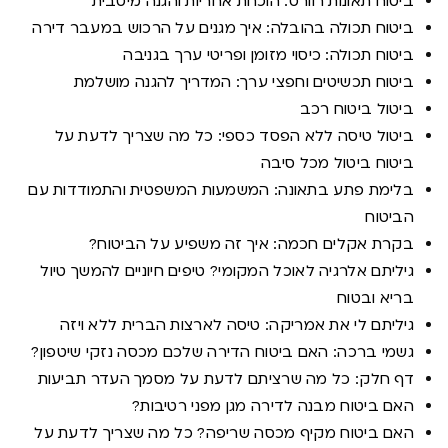
ביטוח תאונות רוורס: הוכחת אחריות והגנה מיטבית
ביטוח תכולה בהובלה: איך מגנים על הרכוש במעבר דירה
ביטוח תכולה: כיסוי מזומן ופריטי ערך בגניבה
ביטוח תכשיטים וחפצי ערך: המדריך להגנה מושלמת
ביטול ביטוח רכב
ביטול טיסה ללא הפסד כספי: כל מה שצריך לדעת על
ביטוח ביטול מכל סיבה
בלימת פתע בתאונה: המשמעות המשפטית והתמודדות עם
הביטוח
בקרת אקלים חכמה: איך זה משפיע על הביטוח?
גיליתם אלרגיה לאוכל המקומי? טיפים חיוניים להמשך טיול
בריא ובטוח
גיליתם לי את אמריקה: טיסה לארצות הברית ללא ויזה
גשמי ברכה: האם ביטוח הדירה שלכם מכסה נזקי שיטפון?
דף חלק: כל מה שרציתם לדעת על מסמך העדר תביעות
האם ביטוח מבנה לדירה מגן מפני רטיבות?
האם ביטוח מקיף מכסה שריפה? כל מה שצריך לדעת על