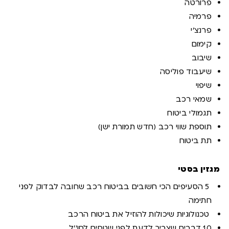
פרורטה
פרמיה
פרנצ'י
קימום
שיבוב
שיעבוד פוליסה
שיפוי
שמאי רכב
תגמולי ביטוח
תוספת שווי רכב (חדש תמורת ישן)
תת ביטוח
מגזין בסטי
5 הסעיפים הכי חשובים בביטוח רכב שחובה לבדוק לפני
חתימה
טכנולוגיות שיכולות להוזיל את ביטוח הרכב
10 דברים שצריך לדעת לפני שטסים לחו''ל