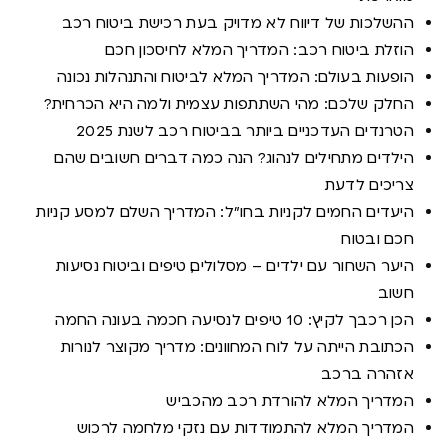
ההשלכות של דיווח לא מדויק בעת רכישת ביטוח רכב
הוזלת ביטוח רכב: המדריך המלא לחיסכון חכם
הופעות בעולם: המדריך המלא לביטוח והתנהלות נכונה
החלק שלכם: מהי השתתפות עצמית ולמה היא הכרחית?
הטרנדים העדכניים ביותר בביטוח רכב לשנת 2025​
הילדים מתחילים לנהוג? הנה כמה דברים חשובים שהם
צריכים לדעת
היעדים החמים לקניות בחו"ל: המדריך השלם למסע קניות
חכם ובטוח
היער השחור עם ילדים – מסלולים, טיפים וביטוח נסיעות
חשוב
הכן רכבך לקיץ: 10 טיפים לנסיעה חכמה בעונה החמה
הכתובת הייתה על לוח המחוונים: מדריך מקוצר לנורות
אזהרה ברכב
המדריך המלא להורדת רכב מהכביש
המדריך המלא להתמודדות עם נזקי מלחמה לרכוש