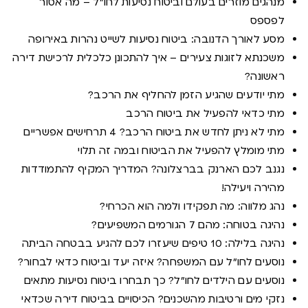
מנהגים מוזרים בעולם וביטוח נסיעות לחו"ל – מה אסור
לפספס
מסע לאורך הדנובה: ביטוח נסיעות לשייט נהרות באירופה
משכנתא לזוגות צעירים – איך להתכונן כלכלית לרכישת דירה
ראשונה?
מתי יודעים שהגיע הזמן להחליף את הרכב?
מתי כדאי להפעיל את ביטוח הרכב
מתי לא ניתן לחדש את ביטוח הרכב? 4 תרחישים אפשריים
מתי מומלץ להפעיל את הביטוח ובמה זה תלוי
נגנב לכם הארנק בברצלונה? המדריך המקיף להתמודדות
מהירה ויעילה!
נהג מלווה: מה תפקידו ולמה הוא הכרחי?
נהיגה בטוחה: מהם 7 הגורמים המשפיעים?
נהיגה בלילה: 10 טיפים שיעזרו לכם להגיע בבטחה הביתה
נוסעים לחו"ל עם המשפחה? איזה יעד וביטוח כדאי לבחור?
נוסעים עם הילדים לחו"ל? כך תבחרו ביטוח נסיעות מתאים
נזקי מים ורטיבות מהשכנים? הכיסויים בביטוח דירה שכדאי