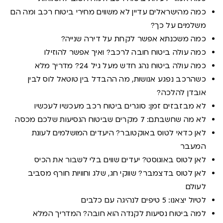
כמה מהישראלים עדיין לא משווים מחירי ביטוח רכב ומה הם
משלמים על כך?
כמה משכנתא אפשר לקחת על דירה שנייה?
כמה עולה ביטוח חובה לרכב? ואיך אפשר להוזילו
כמה עולה ביטוח נהג חדש מעל גיל 24? מדריך מלא
כשהרכב נפגע אנושות, מה ההבדל בין טוטאל לוס לבין
אובדן להלכה?
לא מבזבזים זמן: סוגרים ביטוח רכב מעכשיו לעכשיו
לא מה שחשבתם: 7 מקרים שביטוח הנסיעות שלכם מכסה
לאן כדאי לטוס באוקטובר? היעדים המושלמים לעונת
המעבר
לאן לטוס באוגוסט? יעדים שווים בלי לשבור את הכיס
לאן לטוס בדצמבר? שווקי חג, שלג וחוויות חורף מסביב
לעולם
לטיול יצאנו: 5 טיפים לנהיגה עם כלבים
למה ביטוח נסיעות לקנדה הוא חובה? המדריך המלא