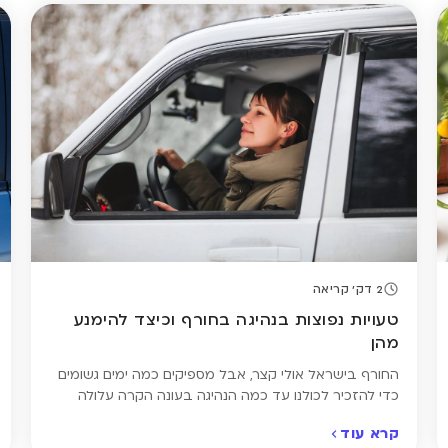
2 דק' קריאה
טעויות נפוצות בנהיגה בחורף וכיצד להימנע
מהן
החורף בישראל אולי קצר, אבל מספיקים כמה ימים גשומים
כדי להזכיר לכולנו עד כמה הנהיגה בעונה הקרה עלולה
להיות מסוכנת. כבישים חלקים, ראות מוגבלת ותגובות איטיות
קרא עוד
של רכבים ונהגים – כל אלה מגבירים את הסיכון לתאונות.