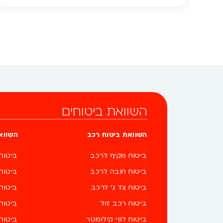
אפשר לשלם פחות. היום, בעזרת כלים דיגיטליים מתקדמים,
ניתן לבדוק את פרטי ביטוח הרכב אונליין – […]
השוואת ביטוחים
השוואת ביטוח רכב
השווא
ביטוח מקיף לרכב
ביטוח
ביטוח חובה לרכב
ביטוח
ביטוח צד ג' לרכב
ביטוח
ביטוח רכב זול
ביטוח
ביטוח לפי קילומטר
ביטוח 