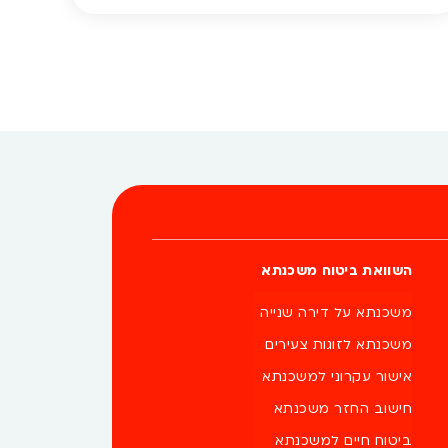
אפשרי, והוא לא דורש ויתור על כיסוי או טריקים מסובכים –
רק הבנה של כמה נקודות חשובות. ריכזנו עבורכם […]
השוואת ביטוח משכנתא
משכנתא על דירה שנייה
משכנתא לזוגות צעירים
אישור עקרוני למשכנתא
חישוב החזר משכנתא
ביטוח חיים למשכנתא