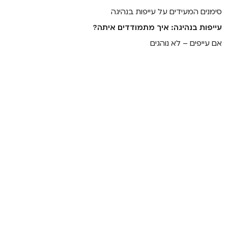
סימנים המעידים על עייפות בנהיגה
עייפות בנהיגה: איך מתמודדים איתה?
אם עייפים – לא נוהגים