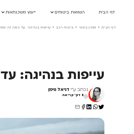
דף הבית
השוואת ביטוחים
ייעוץ משכנתאות
>
>
>
דף הבית
מגזין בסטי
ביטוח רכב
עייפות בנהיגה: עד כמה זה מסו
עייפות בנהיגה: עד
נכתב ע"י
דניאל נוימן
5 דק' קריאה