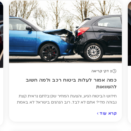
2 דק' קריאה
כמה אמור לעלות ביטוח רכב ולמה חשוב
להשוואות
חידוש הביטוח הגיע, והצעת המחיר שקיבלתם נראית קצת
גבוהה מדי? אתם לא לבד. רוב הנהגים בישראל לא באמת
יודעים כמה אמור לעלות ביטוח רכב – ופשוט ממשיכים עם
קרא עוד
אותה פוליסה שנה אחרי שנה, בלי לבדוק אם המחיר הוגן.
בפועל, שני נהגים עם רכב זהה יכולים לשלם מאות שקלים
יותר או פחות – לא רק בגלל […]