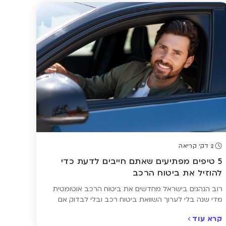
להקפיד על כמה כללים פשוטים שיכולים להציל חיים –
ולוודא שביצעתם השוואת ביטוח […]
2 דק' קריאה
5 טיפים מפתיעים שאתם חייבים לדעת כדי
להוזיל את ביטוח הרכב
רוב הנהגים בישראל מחדשים את ביטוח הרכב אוטומטית
מדי שנה בלי לערוך השוואת ביטוח רכב ובלי לבדוק אם
המחיר שאתם משלמים באמת הוגן. והאמת? ברוב המקרים
קרא עוד
הוא לא. אבל חיסכון של מאות ואף אלפי שקלים בשנה