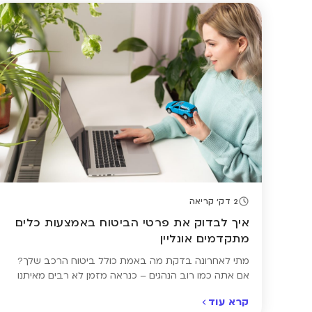
משלמים […]
2 דק' קריאה
איך לבדוק את פרטי הביטוח באמצעות כלים
מתקדמים אונליין
מתי לאחרונה בדקת מה באמת כולל ביטוח הרכב שלך?
אם אתה כמו רוב הנהגים – כנראה מזמן לא. רבים מאיתנו
מחדשים את ביטוח הרכב כמעט אוטומטית, בלי לעצור
קרא עוד
לבדוק מה בדיוק כולל הכיסוי, מתי הוא מסתיים או אם בכלל