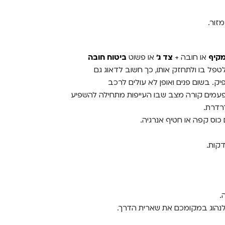
מזור.
קיף
או חובה +
צד ג'
או פשוט
ביטוח חובה
פל בו ולתחזק אותו, כך חשוב לדאוג גם
. בשום פנים ואופן לא עולים לרכב
 פעמים קורה מצב שבו העייפות מתחילה להשפיע
רדרת.
ס קפה או חטיף אנרגיה.
.
נהוג במקומכם את שארית הדרך.