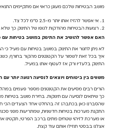
מושב הבטיחות שלכם מעוגן כראוי אם מתקיימים התנאי
אי אפשר להזיז אותו יותר מ-2.5 ס"מ לכל צד.
רצועות הבטיחות מהודקות לגופו של התינוק כך שלא 
האם אפשר להושיב את התינוק במושב בטיחות עם מ
לא ניתן לחגור את התינוק במושב בטיחות עם מעיל כי הרצו
איך בכל זאת לשמור על הקטנטנים מהקור בחורף, כשנוס
התינוק בלעדיו ורק אז לעטוף אותו במעיל.
משווים בין ביטוחים ויוצאים לנסיעה רגועה יותר עם 
הורים רבים מסיעים את הקטנטנים מספר פעמים במהלך
כך שיתאים לנסיעה עם תינוקות. בחירת מושב בטיחות מ
שהסברנו כאן בכתבה) זה בהחלט אחד הצעדים הכי חשובי
התקנת מערכות בטיחות חדשניות, שמתריעות מפני סכנ
או מערכת לזיהוי שטחים מתים ברכב הפרטי, תקטינו את ה
אצלנו בבסטי תוזילו אותם עוד קצת.