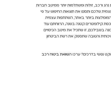
ת נהג ורכב, זולות ומשתלמות יותר ממיטב חברות
ית שלכם ותסננו את תוצאות החיפוש על פי
 המומלצות ביותר באתר, השתתפות עצמית
כסת קילומטרים קטנה בשנה, הרווחתם עוד
טוח הנכונה בשבילכם, זו שתכיל את מיטב הכיסויים
יכותית והטובה שתספק את רשת הביטחון
שקט נפשי בדרכים? ערכו
השוואת ביטוח רכב