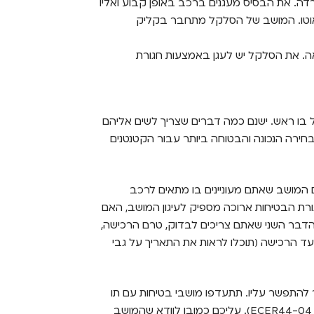
דה. את הבסיס מעגנים ברכב באופן קבוע ואליו
וטו. המושב של הסלקל מתחבר בקליק
ה. את הסלקל יש לעגן באמצעות חגורת
 בו ראש. ישנם כמה דברים שצריך לשים אליהם
חירה הנכונה והבטוחה ביותר עבור הקטנטנים
 המושב שאתם מעוניינים בו מתאים לרכב
רת הבטיחות ארוכה מספיק לעיגון המושב, האם
הדבר השני שאתם צריכים לבדוק, טרם הרכישה,
עד הרכישה (תוכלו לראות את התאריך על גבי
 להתפשר עליו. תתעדפו מושבי בטיחות עם תו
. עליכם כמובן לוודא שהמושב