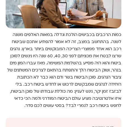
כמות הרכבים בכבישים הולכת וגדלה במאות האלפים משנה
לשנה. בהתחשב במצב, זה לא אמור להפתיע אתכם שביטוח
רכב הוא אחד ממוצרי הצריכה המבוקשים ביותר בארץ. נהגים
שרצו לבטח את מכוניתם לפני 30, 40, 60 שנה היו ניגשים לסוכן
ביטוח והוא היה מסייע בהשלמת המשימה. מאז עברו המון מים
בנהר, ושוק הביטוח הלך והתפתח בהתאם לצרכים המשתנים של
ציבור הנהגים. סוכן הביטוח בשר ודם הוא כבר לא הכתובת
היחידה לנהגים שמבקשים לרכוש או לחדש ביטוח רכב. בלי
לבזבז זמן יקר, ניגש לעניין: מה כוללת עבודתו של סוכן הביטוח,
איזו אלטרנטיבה מציע עולם הביטוח המודרני ולמה הכי כדאי
לחפש ביטוח רכב לגמרי לבד? בסטי עושים לכם סדר.