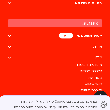
ביטוח משכנתא
פיננסים
ייעוץ משכנתא
אודות
מגזין
מילון מונחי ביטוח
הצהרת פרטיות
מפת אתר
תנאי שימוש
הצהרת נגישות
צרו קשר
למעלה
אנו משתמשים בקובצי Cookie כדי להעניק לך את החוויה
כל הזכויות שמורות לבסטי @ 2025
הטובה ביותר באתר שלנו. המשך גלישה באתר מהווה הסכמה