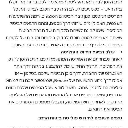
הגיע הזמן לבחור את הפוליסה המתאימה לכם ביותר. אל תקלו
בזה ראש – כשמגיעים לשלב הזה כבר חשוב לבדוק את כל
הפרטים הקטנים, כגון גובה הכיסויים המוצעים, רמת ההשתתפות
העצמית, האם קיימים שירותי דרך נוספים, ומהם התנאים לביטול
הפוליסה.
שימו לב גם לשירות הלקוחות של חברת הביטוח
שאיתה מעוניינים לסגור. תוכלו לבדוק ביקורות ותגובות של לקוחות
קיימים כדי להבין עד כמה החברה אמינה וזמינה בעת הצורך.
שלב רביעי: חידוש הפוליסה
לאחר שבחרתם את הפוליסה המתאימה לכם, הגיע הזמן לחדש
את הפוליסה. תהליך החידוש יכול להתבצע בקלות דרך אתר
האינטרנט של החברה, דרך סוכן הביטוח שלכם בטלפון – או
אפילו דרך מנוע ההשוואות של Bestie, שמאפשר לכם גם למצוא
פוליסה וגם להזמין אותה.
חשוב לוודא שכל הפרטים שלכם נכונים
ועדכניים, ושאתם מבינים את כל התנאים והסעיפים של הפוליסה
החדשה. לאחר חידוש הפוליסה, תקבלו מסמכים המפרטים את
הכיסוי ואת התנאים.
טיפים חשובים לחידוש פוליסת ביטוח הרכב