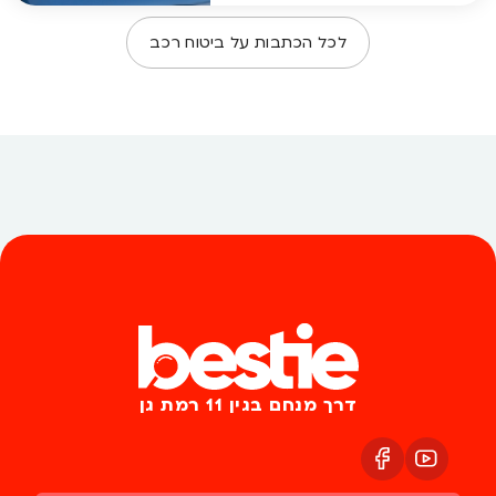
לכל הכתבות על
ביטוח רכב
דרך מנחם בגין 11 רמת גן