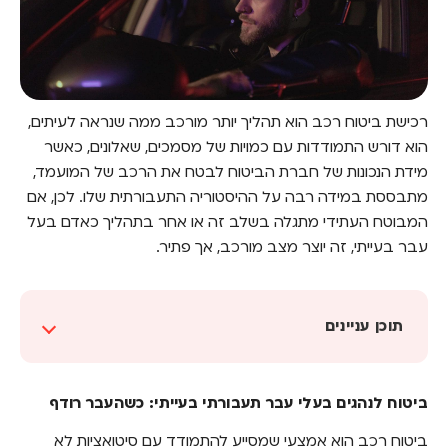
רכישת ביטוח רכב הוא תהליך יותר מורכב ממה שנראה לעיתים,
הוא דורש התמודדות עם כמויות של מסמכים, שאלונים, כאשר
מידת הנכונות של חברת הביטוח לבטח את הרכב של המועמד,
מתבססת במידה רבה על ההיסטוריה התעבורתית שלו. לכן, אם
המבוטח העתידי מתגלה בשלב זה או אחר בתהליך כאדם בעל
עבר בעייתי, זה יוצר מצב מורכב, אך פתיר.
תוכן עניינים
ביטוח לנהגים בעלי עבר תעבורתי בעייתי: כשהעבר
רודף
ביטוח לנהגים בעלי עבר תעבורתי בעייתי: כשהעבר רודף
איך חברות הביטוח יודעות?
ביטוח רכב הוא אמצעי שמסייע להתמודד עם סיטואציות לא