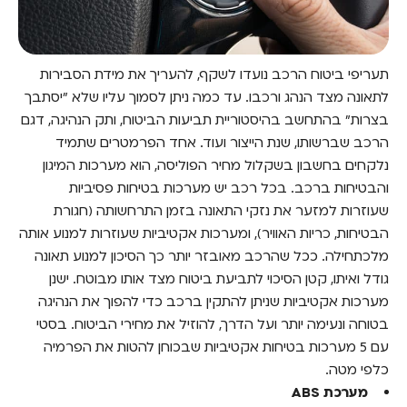
תעריפי ביטוח הרכב נועדו לשקף, להעריך את מידת הסבירות
לתאונה מצד הנהג ורכבו. עד כמה ניתן לסמוך עליו שלא "יסתבך
בצרות" בהתחשב בהיסטוריית תביעות הביטוח, ותק הנהיגה, דגם
הרכב שברשותו, שנת הייצור ועוד. אחד הפרמטרים שתמיד
נלקחים בחשבון בשקלול מחיר הפוליסה, הוא מערכות המיגון
והבטיחות ברכב. בכל רכב יש מערכות בטיחות פסיביות
שעוזרות למזער את נזקי התאונה בזמן התרחשותה (חגורת
הבטיחות, כריות האוויר), ומערכות אקטיביות שעוזרות למנוע אותה
מלכתחילה. ככל שהרכב מאובזר יותר כך הסיכון למנוע תאונה
גודל ואיתו, קטן הסיכוי לתביעת ביטוח מצד אותו מבוטח. ישנן
מערכות אקטיביות שניתן להתקין ברכב כדי להפוך את הנהיגה
בטוחה ונעימה יותר ועל הדרך, להוזיל את מחירי הביטוח. בסטי
עם 5 מערכות בטיחות אקטיביות שבכוחן להטות את הפרמיה
כלפי מטה.
מערכת ABS