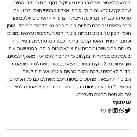
בנסיעה לאחור. אותם רכבים מעניקים להן שקט נפשי כי הסיכוי
שהם יקלעו לתאונה הולך ופוחת. אצלנו בבסטי תוכלו להזין את
פרטי הרכב (הדגם, שנת הייצור, היצרן) ואת הפרטים שלכם ואנו
כבר נתאים עבורכם הצעות ביטוח רכב משתלמות במיוחד.
אותן
תוכלו לסנן על בסיס חברות ביטוח, דמי השתתפות עצמית נמוכים
וכמובן המחיר האטרקטיבי ביותר עבורכם, מעניינים בפוליסות
השונות בחופשיות ובוחרים את 3 האהובות ביותר. בסטי ישווה אותן
בשבילכם במהירות ובקלות, כדי לחסוך לכם זמן, מאמץ ולבטים.
תוך פחות מ-2 דקות בוחרים הצעת ביטוח משתלמת, מותאמת
בדיוק לצרכים שלכם ונהנים מרשת ביטחון איכותית לשנה
הביטוחית הבאה.
מחפשים ביטוח רכב משתלם עם כל הכיסויים
הנחוצים? השוואת
ביטוח רכב
קטנה וזריזה תוביל אתכם לפוליסה
עם מעטפת ההגנה השלמה!
שיתוף