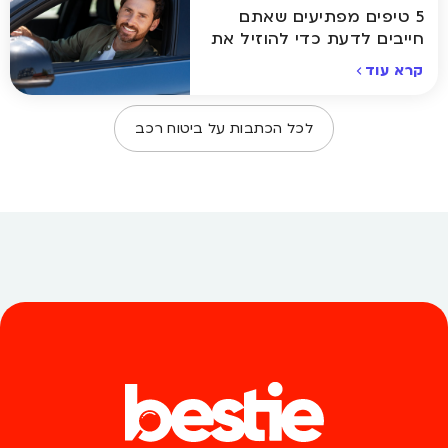
5 טיפים מפתיעים שאתם
חייבים לדעת כדי להוזיל את
ביטוח הרכב
קרא עוד
לכל הכתבות על
ביטוח רכב