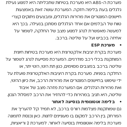
מערכת ה-ABS היא מערכת בטיחות שתכליתה היא למנוע נעילת
גלגלים בעת בלימה חזקה. המערכת עושה זאת באמצעות
חיישנים המנטרים את מהירות הגלגלים, ומבצעים ניתוקים קצרי
טווח של הבלמים אם אחד הגלגלים מסתכן בנעילה. בכך היא
למעשה מאפשרת לנהג למנוע מצב של החלקה, לשמור על
אחיזה בכביש ועל על שליטה ברכב.
מערכת ESP
מערכת בקרת יציבות אלקטרונית היא מערכת בטיחות חיונית
המותקנת בכלי רכב מודרניים. המערכת מסייעת לנהג לשמור על
שליטה ברכב במצבים מסוימים, כגון תת היגוי, היגוי יתר, או
החלקה בפניות. מערכת בקרת היציבות האלקטרונית פועלת על
ידי שימוש בחיישנים המנטרים את מהירות הרכב, את כיוון ההיגוי,
ואת מהירות הגלגלים. אם המערכת מזהה מצב של איבוד
שליטה, היא תגיב במהירות כדי להחזיר את הרכב למסלול הנכון.
בלימה אוטונומית בנסיעה לאחור
גם שמותקנות מצלמות רוורס ברכב, לא תמיד קל להעריך את
המרחק בין הרכב למקום בו מעוניינים לחנות. כאן נכנסת לתמונה
מערכת בלימה אוטונומית בנסיעה לאחור. למערכת 2 וריאציות,