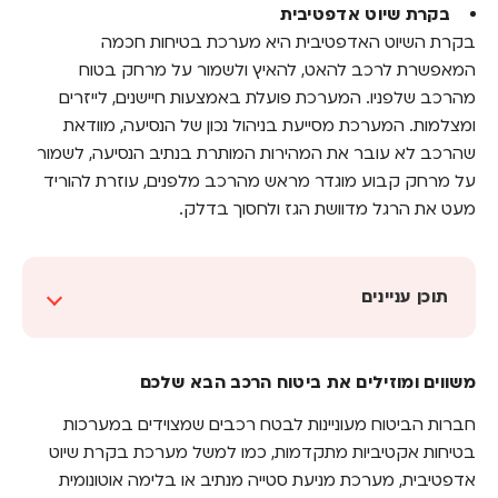
בקרת שיוט אדפטיבית
בקרת השיוט האדפטיבית היא מערכת בטיחות חכמה
המאפשרת לרכב להאט, להאיץ ולשמור על מרחק בטוח
מהרכב שלפניו. המערכת פועלת באמצעות חיישנים, לייזרים
ומצלמות. המערכת מסייעת בניהול נכון של הנסיעה, מוודאת
שהרכב לא עובר את המהירות המותרת בנתיב הנסיעה, לשמור
על מרחק קבוע מוגדר מראש מהרכב מלפנים, עוזרת להוריד
מעט את הרגל מדוושת הגז ולחסוך בדלק.
תוכן עניינים
משווים ומוזילים את ביטוח הרכב הבא שלכם
משווים ומוזילים את ביטוח הרכב הבא שלכם
חברות הביטוח מעוניינות לבטח רכבים שמצוידים במערכות
בטיחות אקטיביות מתקדמות, כמו למשל מערכת בקרת שיוט
אדפטיבית, מערכת מניעת סטייה מנתיב או בלימה אוטונומית