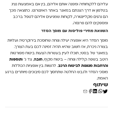
עליהם ללקוחותיה ומפנה אותם אליהם, בין אם באמצעות נציג
בטלפון או דרך הצגתם במאגר באתר האינטרנט. כתוצאה מכך
הם נהנים מקליינטורה, לקוחות שמגיעים אליהם לטפל ברכב
ומספקים להם פרנסה.
השוואת מחירי פוליסות עם מוסך הסדר
מוסך הסדר היא אופציה יעילה ונוחה שחוסכת בירוקרטיה ועלויות
בצורה ניכרת, אז חשוב שהיא תהיה זמינה לכם בעת הצורך.
במאגר של בסטי, תוכלו לעיין בעשרות הצעות ביטוח מפורטות
היטב בשפה קלילה ונוחה – ביטוח מקיף,
חובה
, צד ג' ו
תוספות
והרחבות מגוונות לביטוח הרכב
. להשוות בין אופציות הכוללות
מוסכי הסדר ולגבש החלטה שתחסוך לכם סיבוכים מיותרים ברגע
האמת.
שיתוף